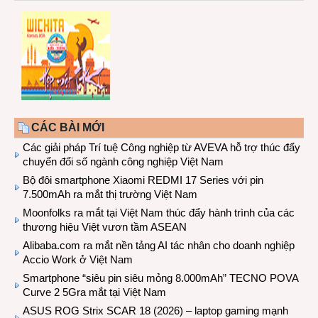
CÁC BÀI MỚI
Các giải pháp Trí tuệ Công nghiệp từ AVEVA hỗ trợ thúc đẩy
chuyển đổi số ngành công nghiệp Việt Nam
Bộ đôi smartphone Xiaomi REDMI 17 Series với pin
7.500mAh ra mắt thị trường Việt Nam
Moonfolks ra mắt tại Việt Nam thúc đẩy hành trình của các
thương hiệu Việt vươn tầm ASEAN
Alibaba.com ra mắt nền tảng AI tác nhân cho doanh nghiệp
Accio Work ở Việt Nam
Smartphone “siêu pin siêu mỏng 8.000mAh” TECNO POVA
Curve 2 5Gra mắt tại Việt Nam
ASUS ROG Strix SCAR 18 (2026) – laptop gaming mạnh