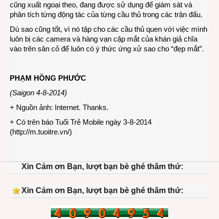
cũng xuất ngoại theo, đang được sử dụng để giám sát và
phân tích từng động tác của từng cầu thủ trong các trận đấu.
Dù sao cũng tốt, vì nó tập cho các cầu thủ quen với việc mình
luôn bị các camera và hàng vạn cặp mắt của khán giả chĩa
vào trên sân cỏ để luôn có ý thức ứng xử sao cho “đẹp mắt”.
PHẠM HỒNG PHƯỚC
(Saigon 4-8-2014)
+ Nguồn ảnh: Internet. Thanks.
+ Có trên báo Tuổi Trẻ Mobile ngày 3-8-2014
(
http://m.tuoitre.vn/
)
Xin Cảm ơn Bạn, lượt bạn bè ghé thăm thứ:
Xin Cảm ơn Bạn, lượt bạn bè ghé thăm thứ: