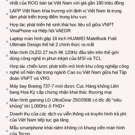
nhất của ROG bán tại Việt Nam với giá gần 180 triệu đồng
LAPP Việt Nam khai trương với định vị Việt Nam là trung
tâm phát triển trọng điểm trong khu vực
Hợp tác phát triển hệ sinh thái học liệu số giữa VNPT
VinaPhone và Hiệp hội VAEDR
Laptop màn hình gập 18 inch HUAWEI MateBook Fold
Ultimate Design thế hệ 2 chính thức ra mắt
Màn hình OLED 27 inch 4K 120Hz đầu tiên trên thế giới
dùng công nghệ in phun inkjet của MSI và TCL
Hợp tác chiến lược phát triển mô hình khu công nghiệp công
nghệ số hiện đại trong ngành Cao su Việt Nam giữa hai Tập
đoàn VNPT và VRG
Máy bay Boeing 737-7 mới được Cục Hàng không Liên
bang Hoa Kỳ cấp chứng nhận khai thác thương mại
Màn hình gaming LG UltraGear 25G590B có tốc độ “siêu
khủng” tới 1.000Hz ở FHD+
Doanh thu của các dịch vụ viễn thông và truyền hình trả phí
của Việt Nam tiếp tục gia tăng
Mẫu smartphone khái niệm không có khung viền màn hình
của Tecno