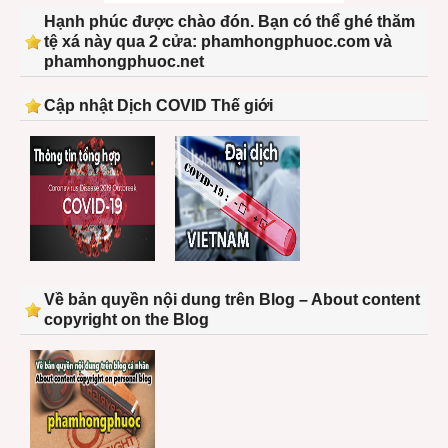
Hạnh phúc được chào đón. Bạn có thể ghé thăm
tệ xá này qua 2 cửa: phamhongphuoc.com và
phamhongphuoc.net
Cập nhật Dịch COVID Thế giới
Về bản quyền nội dung trên Blog – About content
copyright on the Blog