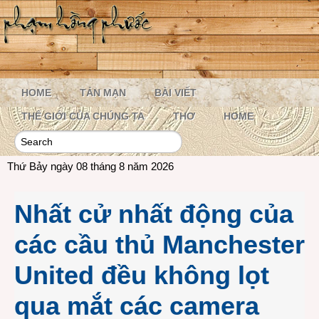
HOME
TẢN MẠN
BÀI VIẾT
THẾ GIỚI CỦA CHÚNG TA
THƠ
HOME
Thứ Bảy ngày 08 tháng 8 năm 2026
Nhất cử nhất động của
các cầu thủ Manchester
United đều không lọt
qua mắt các camera