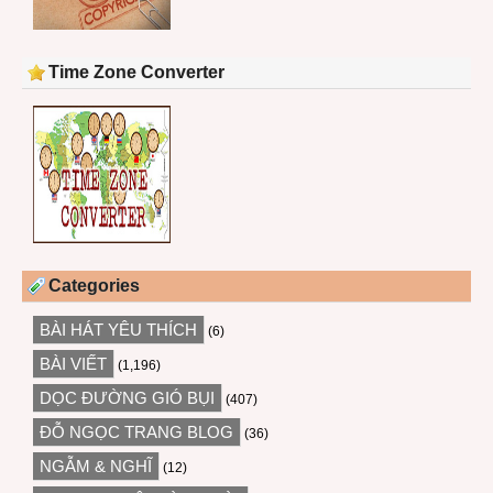
Time Zone Converter
Categories
BÀI HÁT YÊU THÍCH
(6)
BÀI VIẾT
(1,196)
DỌC ĐƯỜNG GIÓ BỤI
(407)
ĐỖ NGỌC TRANG BLOG
(36)
NGẪM & NGHĨ
(12)