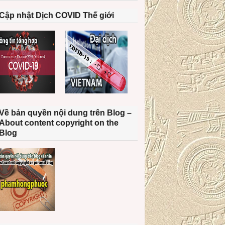
Cập nhật Dịch COVID Thế giới
Về bản quyền nội dung trên Blog –
About content copyright on the
Blog