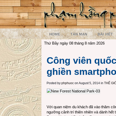
HOME
TẢN MẠN
BÀI VIẾT
Thứ Bảy ngày 08 tháng 8 năm 2026
Công viên quốc 
ghiền smartph
Posted by
phphuoc
on August 5, 2014 in
THẾ GI
Với quan niệm du khách đã vào thăm công
ngưỡng cảnh trí thiên nhiên và dành hết 