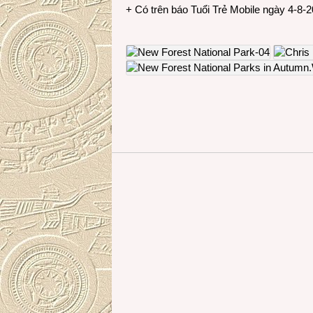
+ Có trên báo Tuổi Trẻ Mobile ngày 4-8-2