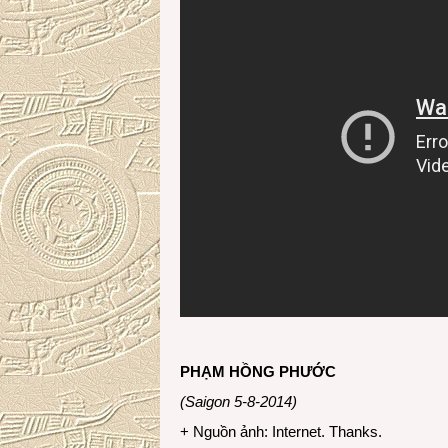
PHẠM HỒNG PHƯỚC
(Saigon 5-8-2014)
+ Nguồn ảnh: Internet. Thanks.