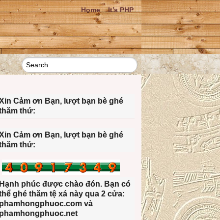
Home
It’s PHP
Xin Cảm ơn Bạn, lượt bạn bè ghé
thăm thứ:
Xin Cảm ơn Bạn, lượt bạn bè ghé
thăm thứ:
Hạnh phúc được chào đón. Bạn có
thể ghé thăm tệ xá này qua 2 cửa:
phamhongphuoc.com và
phamhongphuoc.net