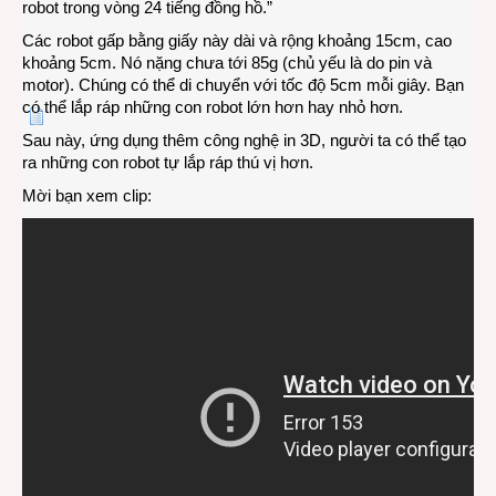
robot trong vòng 24 tiếng đồng hồ.”
Các robot gấp bằng giấy này dài và rộng khoảng 15cm, cao
khoảng 5cm. Nó nặng chưa tới 85g (chủ yếu là do pin và
motor). Chúng có thể di chuyển với tốc độ 5cm mỗi giây. Bạn
có thể lắp ráp những con robot lớn hơn hay nhỏ hơn.
Sau này, ứng dụng thêm công nghệ in 3D, người ta có thể tạo
ra những con robot tự lắp ráp thú vị hơn.
Mời bạn xem clip: