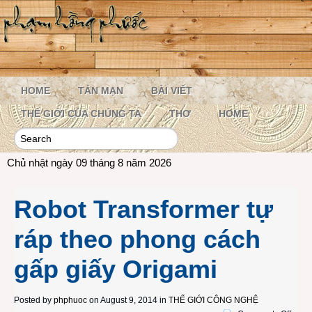
HOME
TẢN MẠN
BÀI VIẾT
THẾ GIỚI CỦA CHÚNG TA
THƠ
HOME
Chủ nhật ngày 09 tháng 8 năm 2026
Robot Transformer tự
ráp theo phong cách
gấp giấy Origami
Posted by
phphuoc
on August 9, 2014 in
THẾ GIỚI CÔNG NGHỆ