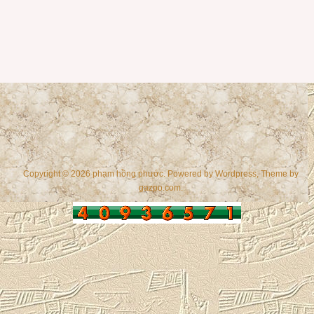
Copyright © 2026 phạm hồng phước. Powered by
Wordpress
, Theme by
gazpo.com
.