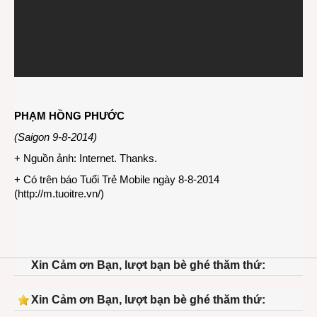
PHẠM HỒNG PHƯỚC
(Saigon 9-8-2014)
+ Nguồn ảnh: Internet. Thanks.
+ Có trên báo Tuổi Trẻ Mobile ngày 8-8-2014
(
http://m.tuoitre.vn/
)
Xin Cảm ơn Bạn, lượt bạn bè ghé thăm thứ:
Xin Cảm ơn Bạn, lượt bạn bè ghé thăm thứ: