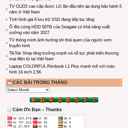
TV OLED cao cấp được LG lần đầu tiên áp dụng bảo hành 5
năm ở Việt Nam
Tình hình giá ổ lưu trữ SSD đang tiếp tục tăng
Ổ đĩa cứng HDD 50TB của Seagate có khả năng xuất
xưởng vào năm 2027
TV thông minh ảnh hưởng tới thói quen của người xem
truyền hình
TikTok Shop tăng trưởng mạnh và nỗ lực phát triển thương
mại điện tử tại Việt Nam
Laptop COLORFUL Rimbook L1 Plus mạnh mẽ với màn
hình 16 inch 2.5K
CÁC BÀI TRONG THÁNG
CÁC
BÀI
TRONG
THÁNG
Cảm Ơn Bạn – Thanks