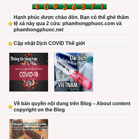
Hạnh phúc được chào đón. Bạn có thể ghé thăm
tệ xá này qua 2 cửa: phamhongphuoc.com và
phamhongphuoc.net
Cập nhật Dịch COVID Thế giới
Về bản quyền nội dung trên Blog – About content
copyright on the Blog