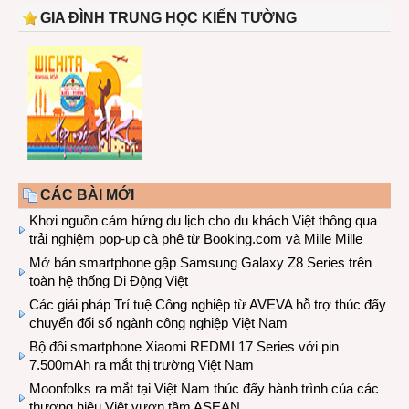
GIA ĐÌNH TRUNG HỌC KIẾN TƯỜNG
CÁC BÀI MỚI
Khơi nguồn cảm hứng du lịch cho du khách Việt thông qua
trải nghiệm pop-up cà phê từ Booking.com và Mille Mille
Mở bán smartphone gập Samsung Galaxy Z8 Series trên
toàn hệ thống Di Động Việt
Các giải pháp Trí tuệ Công nghiệp từ AVEVA hỗ trợ thúc đẩy
chuyển đổi số ngành công nghiệp Việt Nam
Bộ đôi smartphone Xiaomi REDMI 17 Series với pin
7.500mAh ra mắt thị trường Việt Nam
Moonfolks ra mắt tại Việt Nam thúc đẩy hành trình của các
thương hiệu Việt vươn tầm ASEAN