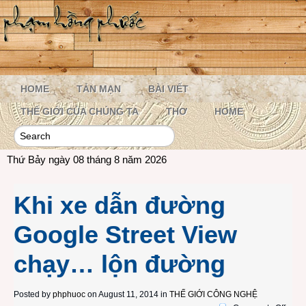
HOME
TẢN MẠN
BÀI VIẾT
THẾ GIỚI CỦA CHÚNG TA
THƠ
HOME
Thứ Bảy ngày 08 tháng 8 năm 2026
Khi xe dẫn đường
Google Street View
chạy… lộn đường
Posted by
phphuoc
on August 11, 2014 in
THẾ GIỚI CÔNG NGHỆ