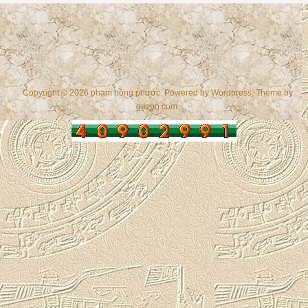
Copyright © 2026 phạm hồng phước. Powered by
Wordpress
, Theme by
gazpo.com
.