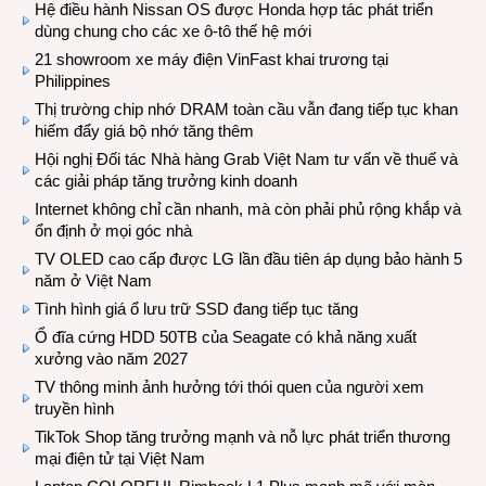
Hệ điều hành Nissan OS được Honda hợp tác phát triển
dùng chung cho các xe ô-tô thế hệ mới
21 showroom xe máy điện VinFast khai trương tại
Philippines
Thị trường chip nhớ DRAM toàn cầu vẫn đang tiếp tục khan
hiếm đẩy giá bộ nhớ tăng thêm
Hội nghị Đối tác Nhà hàng Grab Việt Nam tư vấn về thuế và
các giải pháp tăng trưởng kinh doanh
Internet không chỉ cần nhanh, mà còn phải phủ rộng khắp và
ổn định ở mọi góc nhà
TV OLED cao cấp được LG lần đầu tiên áp dụng bảo hành 5
năm ở Việt Nam
Tình hình giá ổ lưu trữ SSD đang tiếp tục tăng
Ổ đĩa cứng HDD 50TB của Seagate có khả năng xuất
xưởng vào năm 2027
TV thông minh ảnh hưởng tới thói quen của người xem
truyền hình
TikTok Shop tăng trưởng mạnh và nỗ lực phát triển thương
mại điện tử tại Việt Nam