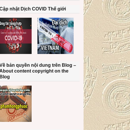
Cập nhật Dịch COVID Thế giới
Về bản quyền nội dung trên Blog –
About content copyright on the
Blog