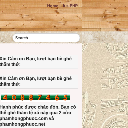
Home
It’s PHP
Xin Cảm ơn Bạn, lượt bạn bè ghé
thăm thứ:
Xin Cảm ơn Bạn, lượt bạn bè ghé
thăm thứ:
Hạnh phúc được chào đón. Bạn có
thể ghé thăm tệ xá này qua 2 cửa:
phamhongphuoc.com và
phamhongphuoc.net