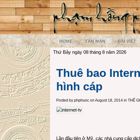
HOME
TẢN MẠN
BÀI VIẾT
Thứ Bảy ngày 08 tháng 8 năm 2026
Thuê bao Intern
hình cáp
Posted by
phphuoc
on August 18, 2014 in
THẾ G
Lần đầu tiên ở Mỹ, các nhà cung cấp dịc