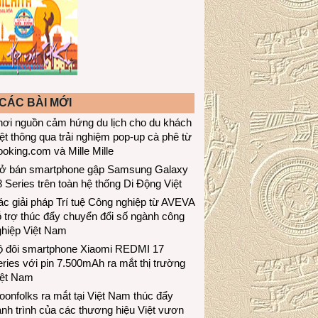
CÁC BÀI MỚI
hơi nguồn cảm hứng du lịch cho du khách
ệt thông qua trải nghiệm pop-up cà phê từ
oking.com và Mille Mille
ở bán smartphone gập Samsung Galaxy
 Series trên toàn hệ thống Di Động Việt
c giải pháp Trí tuệ Công nghiệp từ AVEVA
 trợ thúc đẩy chuyển đổi số ngành công
ghiệp Việt Nam
ộ đôi smartphone Xiaomi REDMI 17
ries với pin 7.500mAh ra mắt thị trường
iệt Nam
onfolks ra mắt tại Việt Nam thúc đẩy
nh trình của các thương hiệu Việt vươn