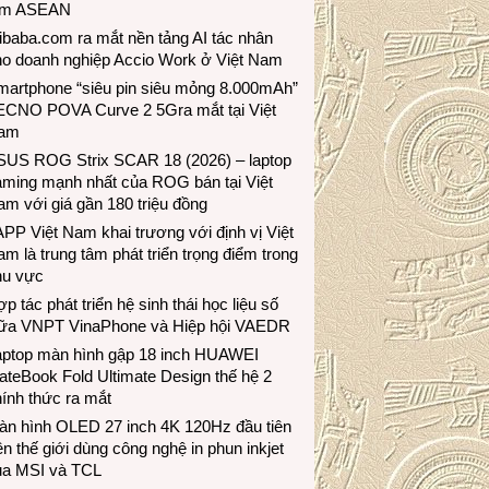
ầm ASEAN
ibaba.com ra mắt nền tảng AI tác nhân
ho doanh nghiệp Accio Work ở Việt Nam
martphone “siêu pin siêu mỏng 8.000mAh”
ECNO POVA Curve 2 5Gra mắt tại Việt
am
SUS ROG Strix SCAR 18 (2026) – laptop
aming mạnh nhất của ROG bán tại Việt
m với giá gần 180 triệu đồng
PP Việt Nam khai trương với định vị Việt
m là trung tâm phát triển trọng điểm trong
hu vực
p tác phát triển hệ sinh thái học liệu số
iữa VNPT VinaPhone và Hiệp hội VAEDR
aptop màn hình gập 18 inch HUAWEI
teBook Fold Ultimate Design thế hệ 2
ính thức ra mắt
àn hình OLED 27 inch 4K 120Hz đầu tiên
ên thế giới dùng công nghệ in phun inkjet
ủa MSI và TCL