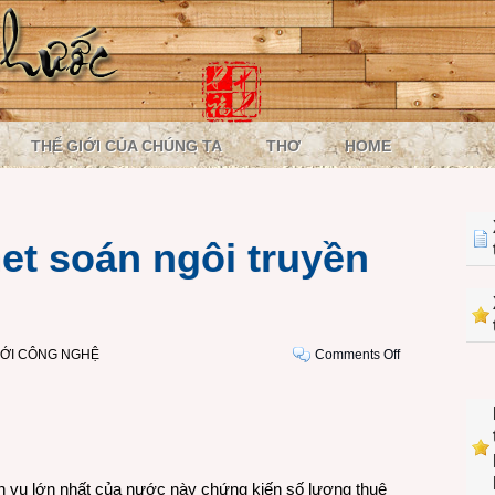
THẾ GIỚI CỦA CHÚNG TA
THƠ
HOME
et soán ngôi truyền
on
IỚI CÔNG NGHỆ
Comments Off
Thuê
bao
Internet
soán
ngôi
truyền
h vụ lớn nhất của nước này chứng kiến số lượng thuê