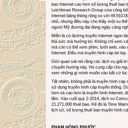
bao Internet cao hơn số lượng thuê bao 
Leichtman Research Group vừa công bố, 
Internet băng thông rộng so với 49.910.0
nhỏ, nhưng điều này cho thấy một xu thế 
người Mỹ đương đại đang ngày càng nghiên
Miễn là có đường truyền Internet ngon là
thả sức mà hưởng lợi. Không chỉ xem các
mà còn có thể xem phim, lướt web, vào 
Internet. Điều mà truyền hình cáp bó tay.
Giới quan sát nói rằng các dịch vụ giải t
chuyển hướng này. Họ cung cấp cho người
xem những gì mình muốn vào bất cứ lúc
Tất nhiên, không phải là truyền hình cá
sử dụng truyền hình cáp truyền thống. D
hơn và cao hơn là truyền hình Internet, đ
lắm. Vào cuối quý 2-2014, dịch vụ Comc
21.271.000 thuê bao. Kế đó là Time Warner
lịch sử, số lượng thuê bao truyền hình cá
PHẠM HỒNG PHƯỚC