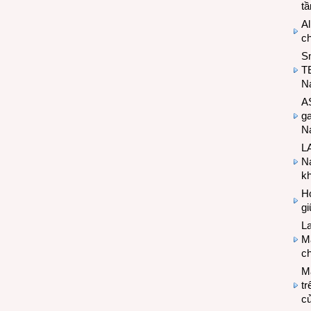
t
Al
c
S
T
N
A
g
Na
LA
Na
k
Hợ
g
L
Ma
ch
M
tr
c