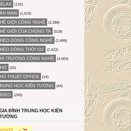
ELAX
(120)
ẢN MẠN
(1,410)
HẾ GIỚI CÔNG NGHỆ
(3,388)
HẾ GIỚI CỦA CHÚNG TA
(518)
HEO DÒNG CÔNG NGHỆ
(1,499)
HEO DÒNG THỜI SỰ
(2,422)
HỊ TRƯỜNG CÔNG NGHỆ
(4,463)
THƠ
(20)
HỦ THUẬT OFFICE
(14)
RUNG HỌC KIẾN TƯỜNG
(64)
IDEO
(240)
GIA ĐÌNH TRUNG HỌC KIẾN
TƯỜNG