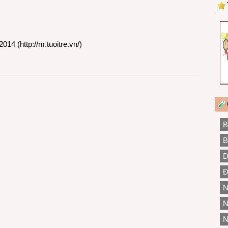
2014 (
http://m.tuoitre.vn/
)
B
B
D
Đ
N
N
N