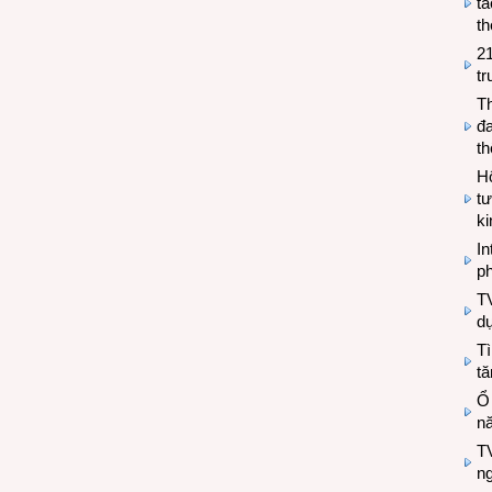
tá
th
2
tr
T
đa
t
Hộ
tư
k
In
ph
T
d
Tì
tă
Ổ
n
TV
n