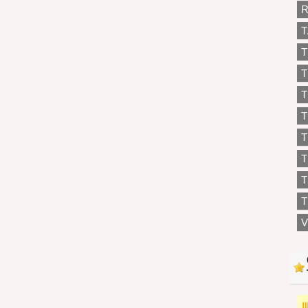
R
T
T
T
T
T
T
T
T
V