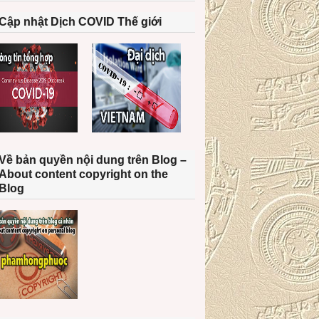
Cập nhật Dịch COVID Thế giới
Về bản quyền nội dung trên Blog –
About content copyright on the
Blog