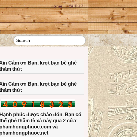
Home
It’s PHP
Xin Cảm ơn Bạn, lượt bạn bè ghé
thăm thứ:
Xin Cảm ơn Bạn, lượt bạn bè ghé
thăm thứ:
Hạnh phúc được chào đón. Bạn có
thể ghé thăm tệ xá này qua 2 cửa:
phamhongphuoc.com và
phamhongphuoc.net