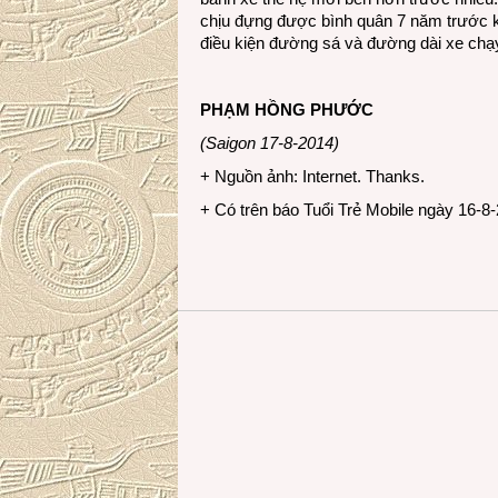
chịu đựng được bình quân 7 năm trước kh
điều kiện đường sá và đường dài xe chạ
PHẠM HỒNG PHƯỚC
(Saigon 17-8-2014)
+ Nguồn ảnh: Internet. Thanks.
+ Có trên báo Tuổi Trẻ Mobile ngày 16-8-