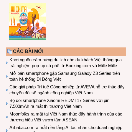
CÁC BÀI MỚI
Khơi nguồn cảm hứng du lịch cho du khách Việt thông qua
trải nghiệm pop-up cà phê từ Booking.com và Mille Mille
Mở bán smartphone gập Samsung Galaxy Z8 Series trên
toàn hệ thống Di Động Việt
Các giải pháp Trí tuệ Công nghiệp từ AVEVA hỗ trợ thúc đẩy
chuyển đổi số ngành công nghiệp Việt Nam
Bộ đôi smartphone Xiaomi REDMI 17 Series với pin
7.500mAh ra mắt thị trường Việt Nam
Moonfolks ra mắt tại Việt Nam thúc đẩy hành trình của các
thương hiệu Việt vươn tầm ASEAN
Alibaba.com ra mắt nền tảng AI tác nhân cho doanh nghiệp