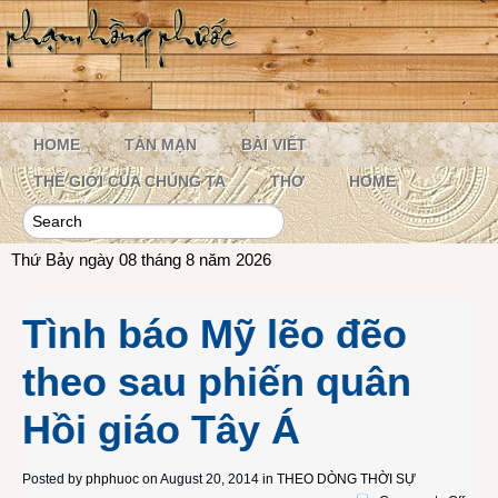
HOME
TẢN MẠN
BÀI VIẾT
THẾ GIỚI CỦA CHÚNG TA
THƠ
HOME
Thứ Bảy ngày 08 tháng 8 năm 2026
Tình báo Mỹ lẽo đẽo
theo sau phiến quân
Hồi giáo Tây Á
Posted by
phphuoc
on August 20, 2014 in
THEO DÒNG THỜI SỰ