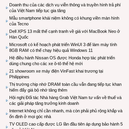
Doanh thu của các dịch vụ viễn thông và truyền hình trả phí
của Việt Nam tiếp tục gia tăng
Mẫu smartphone khái niệm không có khung viền màn hình
của Tecno
Dell XPS 13 mất thế cạnh tranh về giá với MacBook Neo ở
Hàn Quốc
Microsoft có kế hoạch phát triển WinUI 3 để làm máy tính
8GB RAM có thể chạy hiệu quả Windows 11
Hệ điều hành Nissan OS được Honda hợp tác phát triển
dùng chung cho các xe ô-tô thế hệ mới
21 showroom xe máy điện VinFast khai trương tại
Philippines
Thị trường chip nhớ DRAM toàn cầu vẫn đang tiếp tục khan
hiếm đẩy giá bộ nhớ tăng thêm
Hội nghị Đối tác Nhà hàng Grab Việt Nam tư vấn về thuế và
các giải pháp tăng trưởng kinh doanh
Internet không chỉ cần nhanh, mà còn phải phủ rộng khắp và
ổn định ở mọi góc nhà
TV OLED cao cấp được LG lần đầu tiên áp dụng bảo hành 5