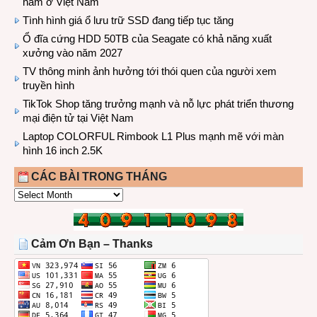
năm ở Việt Nam
Tình hình giá ổ lưu trữ SSD đang tiếp tục tăng
Ổ đĩa cứng HDD 50TB của Seagate có khả năng xuất
xưởng vào năm 2027
TV thông minh ảnh hưởng tới thói quen của người xem
truyền hình
TikTok Shop tăng trưởng mạnh và nỗ lực phát triển thương
mại điện tử tại Việt Nam
Laptop COLORFUL Rimbook L1 Plus mạnh mẽ với màn
hình 16 inch 2.5K
CÁC BÀI TRONG THÁNG
CÁC
BÀI
TRONG
THÁNG
Cảm Ơn Bạn – Thanks