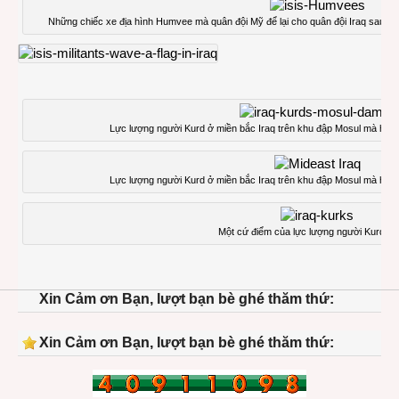
Những chiếc xe địa hình Humvee mà quân đội Mỹ để lại cho quân đội Iraq sau khi
Lực lượng người Kurd ở miền bắc Iraq trên khu đập Mosul mà họ vừ
Lực lượng người Kurd ở miền bắc Iraq trên khu đập Mosul mà họ vừ
Một cứ điểm của lực lượng người Kurd ở I
Xin Cảm ơn Bạn, lượt bạn bè ghé thăm thứ:
Xin Cảm ơn Bạn, lượt bạn bè ghé thăm thứ: