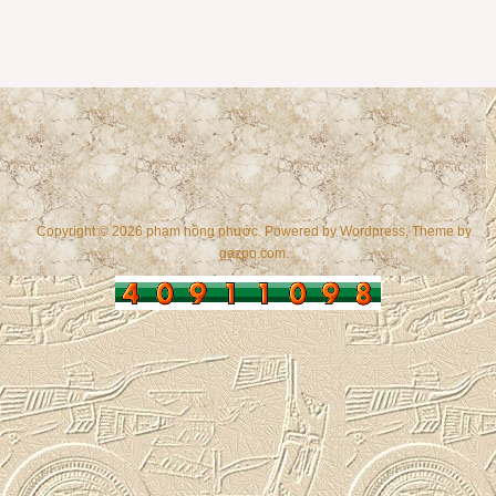
Copyright © 2026 phạm hồng phước. Powered by
Wordpress
, Theme by
gazpo.com
.