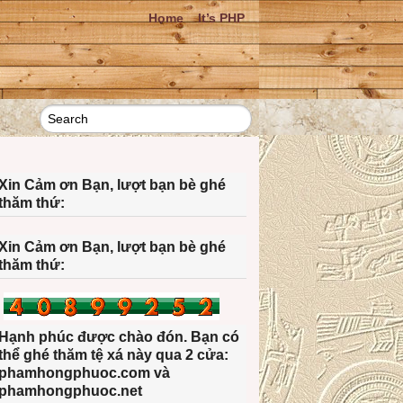
Home
It’s PHP
Xin Cảm ơn Bạn, lượt bạn bè ghé
thăm thứ:
Xin Cảm ơn Bạn, lượt bạn bè ghé
thăm thứ:
Hạnh phúc được chào đón. Bạn có
thể ghé thăm tệ xá này qua 2 cửa:
phamhongphuoc.com và
phamhongphuoc.net