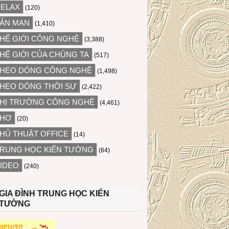
ELAX
(120)
ẢN MẠN
(1,410)
HẾ GIỚI CÔNG NGHỆ
(3,388)
HẾ GIỚI CỦA CHÚNG TA
(517)
HEO DÒNG CÔNG NGHỆ
(1,498)
HEO DÒNG THỜI SỰ
(2,422)
HỊ TRƯỜNG CÔNG NGHỆ
(4,461)
THƠ
(20)
HỦ THUẬT OFFICE
(14)
RUNG HỌC KIẾN TƯỜNG
(64)
IDEO
(240)
GIA ĐÌNH TRUNG HỌC KIẾN
TƯỜNG