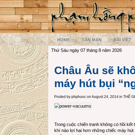
HOME
TẢN MẠN
BÀI VIẾT
Thứ Sáu ngày 07 tháng 8 năm 2026
Châu Âu sẽ kh
máy hút bụi “n
Posted by
phphuoc
on August 24, 2014 in
THẾ G
Trong cuộc chiến tranh không có hồi kết 
khí nào lợi hại hơn những chiếc máy hút