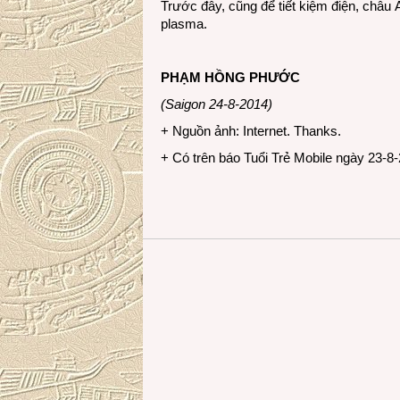
Trước đây, cũng để tiết kiệm điện, châu 
plasma.
PHẠM HỒNG PHƯỚC
(Saigon 24-8-2014)
+ Nguồn ảnh: Internet. Thanks.
+ Có trên báo Tuổi Trẻ Mobile ngày 23-8-