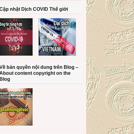
Cập nhật Dịch COVID Thế giới
Về bản quyền nội dung trên Blog –
About content copyright on the
Blog