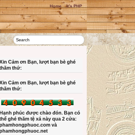
Home
It’s PHP
Xin Cảm ơn Bạn, lượt bạn bè ghé
thăm thứ:
Xin Cảm ơn Bạn, lượt bạn bè ghé
thăm thứ:
Hạnh phúc được chào đón. Bạn có
thể ghé thăm tệ xá này qua 2 cửa:
phamhongphuoc.com và
phamhongphuoc.net