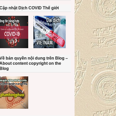
Cập nhật Dịch COVID Thế giới
Về bản quyền nội dung trên Blog –
About content copyright on the
Blog