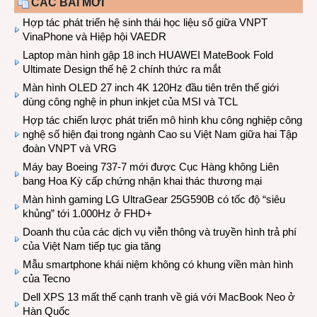
CÁC BÀI MỚI
Hợp tác phát triển hệ sinh thái học liệu số giữa VNPT
VinaPhone và Hiệp hội VAEDR
Laptop màn hình gập 18 inch HUAWEI MateBook Fold
Ultimate Design thế hệ 2 chính thức ra mắt
Màn hình OLED 27 inch 4K 120Hz đầu tiên trên thế giới
dùng công nghệ in phun inkjet của MSI và TCL
Hợp tác chiến lược phát triển mô hình khu công nghiệp công
nghệ số hiện đại trong ngành Cao su Việt Nam giữa hai Tập
đoàn VNPT và VRG
Máy bay Boeing 737-7 mới được Cục Hàng không Liên
bang Hoa Kỳ cấp chứng nhận khai thác thương mại
Màn hình gaming LG UltraGear 25G590B có tốc độ “siêu
khủng” tới 1.000Hz ở FHD+
Doanh thu của các dịch vụ viễn thông và truyền hình trả phí
của Việt Nam tiếp tục gia tăng
Mẫu smartphone khái niệm không có khung viền màn hình
của Tecno
Dell XPS 13 mất thế cạnh tranh về giá với MacBook Neo ở
Hàn Quốc