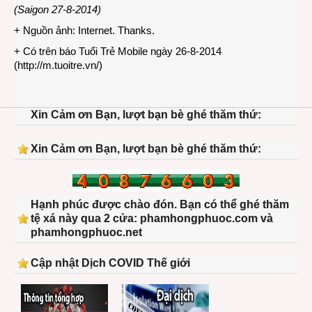
(Saigon 27-8-2014)
+ Nguồn ảnh: Internet. Thanks.
+ Có trên báo Tuổi Trẻ Mobile ngày 26-8-2014
(
http://m.tuoitre.vn/
)
Xin Cảm ơn Bạn, lượt bạn bè ghé thăm thứ:
Xin Cảm ơn Bạn, lượt bạn bè ghé thăm thứ:
Hạnh phúc được chào đón. Bạn có thể ghé thăm
tệ xá này qua 2 cửa: phamhongphuoc.com và
phamhongphuoc.net
Cập nhật Dịch COVID Thế giới