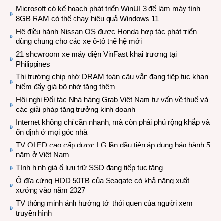
Microsoft có kế hoạch phát triển WinUI 3 để làm máy tính
8GB RAM có thể chạy hiệu quả Windows 11
Hệ điều hành Nissan OS được Honda hợp tác phát triển
dùng chung cho các xe ô-tô thế hệ mới
21 showroom xe máy điện VinFast khai trương tại
Philippines
Thị trường chip nhớ DRAM toàn cầu vẫn đang tiếp tục khan
hiếm đẩy giá bộ nhớ tăng thêm
Hội nghị Đối tác Nhà hàng Grab Việt Nam tư vấn về thuế và
các giải pháp tăng trưởng kinh doanh
Internet không chỉ cần nhanh, mà còn phải phủ rộng khắp và
ổn định ở mọi góc nhà
TV OLED cao cấp được LG lần đầu tiên áp dụng bảo hành 5
năm ở Việt Nam
Tình hình giá ổ lưu trữ SSD đang tiếp tục tăng
Ổ đĩa cứng HDD 50TB của Seagate có khả năng xuất
xưởng vào năm 2027
TV thông minh ảnh hưởng tới thói quen của người xem
truyền hình