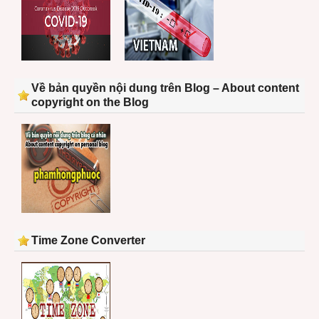
Về bản quyền nội dung trên Blog – About content
copyright on the Blog
Time Zone Converter