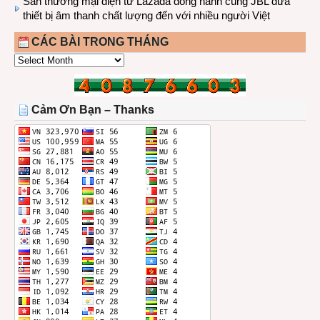
Sàn thương mại điện tử Lazada đồng hành cùng JBL dưa
thiết bị âm thanh chất lượng đến với nhiều người Việt
CÁC BÀI TRONG THÁNG
CÁC
BÀI
TRONG
THÁNG
Cảm Ơn Bạn – Thanks