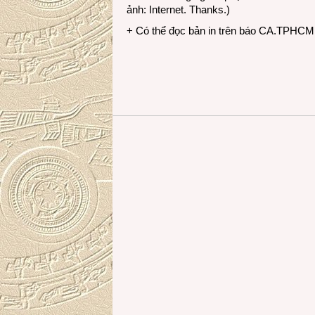
ảnh: Internet. Thanks.)
+ Có thể đọc bản in trên báo CA.TPHCM