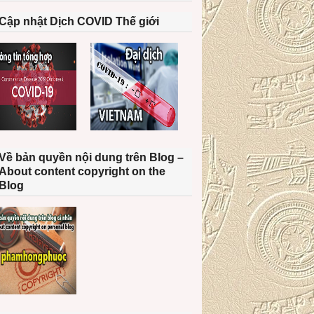
Cập nhật Dịch COVID Thế giới
Về bản quyền nội dung trên Blog –
About content copyright on the
Blog