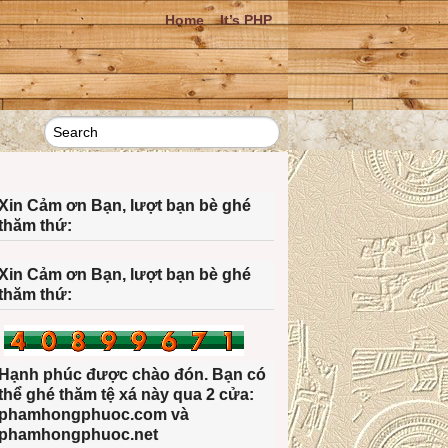
Home
It’s PHP
Xin Cảm ơn Bạn, lượt bạn bè ghé
thăm thứ:
Xin Cảm ơn Bạn, lượt bạn bè ghé
thăm thứ:
Hạnh phúc được chào đón. Bạn có
thể ghé thăm tệ xá này qua 2 cửa:
phamhongphuoc.com và
phamhongphuoc.net