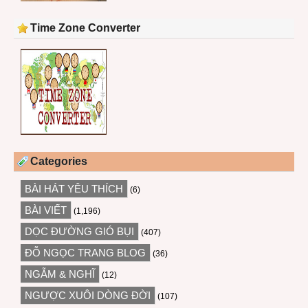
Time Zone Converter
Categories
BÀI HÁT YÊU THÍCH
(6)
BÀI VIẾT
(1,196)
DỌC ĐƯỜNG GIÓ BỤI
(407)
ĐỖ NGỌC TRANG BLOG
(36)
NGẪM & NGHĨ
(12)
NGƯỢC XUÔI DÒNG ĐỜI
(107)