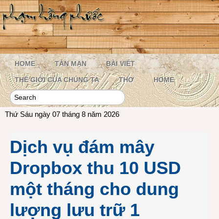
HOME
TẢN MẠN
BÀI VIẾT
THẾ GIỚI CỦA CHÚNG TA
THƠ
HOME
Thứ Sáu ngày 07 tháng 8 năm 2026
Dịch vụ đám mây
Dropbox thu 10 USD
một tháng cho dung
lượng lưu trữ 1