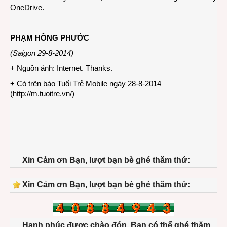
OneDrive.
PHẠM HỒNG PHƯỚC
(Saigon 29-8-2014)
+ Nguồn ảnh: Internet. Thanks.
+ Có trên báo Tuổi Trẻ Mobile ngày 28-8-2014
(
http://m.tuoitre.vn/
)
Xin Cảm ơn Bạn, lượt bạn bè ghé thăm thứ:
Xin Cảm ơn Bạn, lượt bạn bè ghé thăm thứ:
Hạnh phúc được chào đón. Bạn có thể ghé thăm