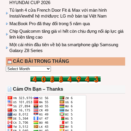
HYUNDAI CUP 2026
Tủ lạnh 4 cửa French Door Fit & Max với màn hình
InstaViewthế hệ mớiđược LG mở bán tại Việt Nam
MacBook Pro đã thay đổi trong 5 năm qua
Chip Qualcomm tăng giá vì hết còn chịu đựng nổi áp lực giá
linh kiện tăng cao
Một cái nhìn đầu tiên về bộ ba smartphone gập Samsung
Galaxy Z8 Series
CÁC BÀI TRONG THÁNG
CÁC
BÀI
TRONG
THÁNG
Cảm Ơn Bạn – Thanks