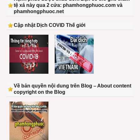
tệ xá này qua 2 cửa: phamhongphuoc.com và
phamhongphuoc.net
Cập nhật Dịch COVID Thế giới
Về bản quyền nội dung trên Blog – About content
copyright on the Blog