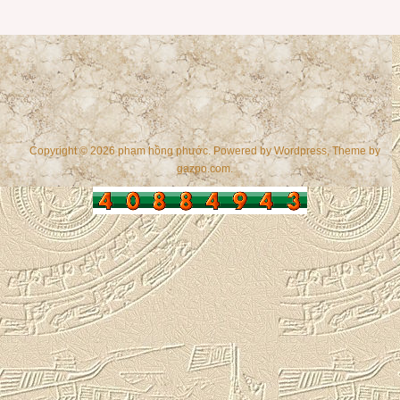
Copyright © 2026 phạm hồng phước. Powered by
Wordpress
, Theme by
gazpo.com
.