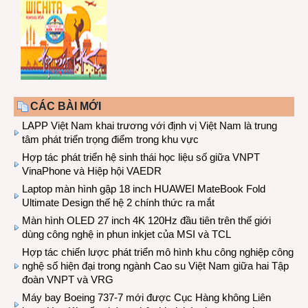
CÁC BÀI MỚI
LAPP Việt Nam khai trương với định vị Việt Nam là trung
tâm phát triển trọng điểm trong khu vực
Hợp tác phát triển hệ sinh thái học liệu số giữa VNPT
VinaPhone và Hiệp hội VAEDR
Laptop màn hình gập 18 inch HUAWEI MateBook Fold
Ultimate Design thế hệ 2 chính thức ra mắt
Màn hình OLED 27 inch 4K 120Hz đầu tiên trên thế giới
dùng công nghệ in phun inkjet của MSI và TCL
Hợp tác chiến lược phát triển mô hình khu công nghiệp công
nghệ số hiện đại trong ngành Cao su Việt Nam giữa hai Tập
đoàn VNPT và VRG
Máy bay Boeing 737-7 mới được Cục Hàng không Liên