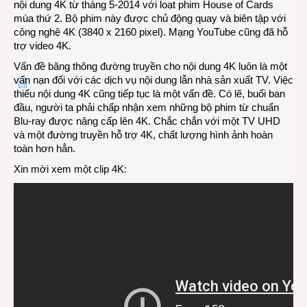
nội dung 4K từ tháng 5-2014 với loạt phim House of Cards
mùa thứ 2. Bộ phim này được chủ động quay và biên tập với
công nghệ 4K (3840 x 2160 pixel). Mạng YouTube cũng đã hỗ
trợ video 4K.
Vấn đề băng thông đường truyền cho nội dung 4K luôn là một
vấn nạn đối với các dịch vụ nội dung lẫn nhà sản xuất TV. Việc
thiếu nội dung 4K cũng tiếp tục là một vấn đề. Có lẽ, buổi ban
đầu, người ta phải chấp nhận xem những bộ phim từ chuẩn
Blu-ray được nâng cấp lên 4K. Chắc chắn với một TV UHD
và một đường truyền hỗ trợ 4K, chất lượng hình ảnh hoàn
toàn hơn hẳn.
Xin mời xem một clip 4K: