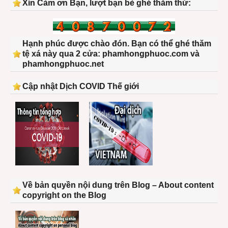
Xin Cảm ơn Bạn, lượt bạn bè ghé thăm thứ:
Hạnh phúc được chào đón. Bạn có thể ghé thăm
tệ xá này qua 2 cửa: phamhongphuoc.com và
phamhongphuoc.net
Cập nhật Dịch COVID Thế giới
Về bản quyền nội dung trên Blog – About content
copyright on the Blog