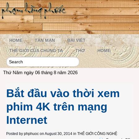
HOME
TẢN MẠN
BÀI VIẾT
THẾ GIỚI CỦA CHÚNG TA
THƠ
HOME
Thứ Năm ngày 06 tháng 8 năm 2026
Bắt đầu vào thời xem
phim 4K trên mạng
Internet
Posted by
phphuoc
on August 30, 2014 in
THẾ GIỚI CÔNG NGHỆ