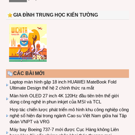
GIA ĐÌNH TRUNG HỌC KIẾN TƯỜNG
CÁC BÀI MỚI
Laptop màn hình gập 18 inch HUAWEI MateBook Fold
Ultimate Design thế hệ 2 chính thức ra mắt
Màn hình OLED 27 inch 4K 120Hz đầu tiên trên thế giới
dùng công nghệ in phun inkjet của MSI và TCL
Hợp tác chiến lược phát triển mô hình khu công nghiệp công
nghệ số hiện đại trong ngành Cao su Việt Nam giữa hai Tập
đoàn VNPT và VRG
Máy bay Boeing 737-7 mới được Cục Hàng không Liên