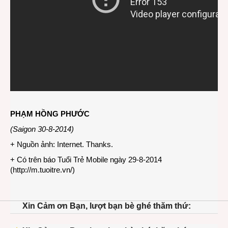
PHẠM HỒNG PHƯỚC
(Saigon 30-8-2014)
+ Nguồn ảnh: Internet. Thanks.
+ Có trên báo Tuổi Trẻ Mobile ngày 29-8-2014
(
http://m.tuoitre.vn/
)
Xin Cảm ơn Bạn, lượt bạn bè ghé thăm thứ: