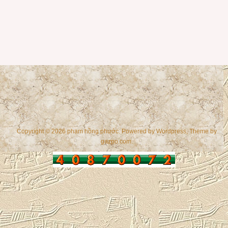
Copyright © 2026 phạm hồng phước. Powered by
Wordpress
, Theme by
gazpo.com
.