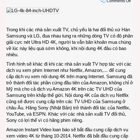
on
Comments Off
Bắt
đầu
vào
thời
Trong khi các nhà sản xuất TV, chủ yếu là hai đối thủ xứ Hàn
xem
Samsung và LG, đua nhau tung ra những dòng TV có độ phân
phim
giải cực nét Ultra HD 4K, người ta vẫn băn khoăn mua chúng
4K
về lúc này liệu quá sớm không, khi nội dung 4K đâu có bao
trên
nhiêu.
mạng
Intern
Tình hình sẽ khác đi khi các nhà sản xuất TV hợp tác với các
dịch vụ xem phim Internet như Netflix, Amazon,… để cung
cấp dịch vụ xem nội dung 4K trên mạng Internet. Samsung đã
trở thành đối tác phần cứng đầu tiên của Amazon, không chỉ ở
Mỹ mà cho cả dịch vụ Amazon 4K trên các TV UHD của
Samsung trên khắp thế giới. Nội dung 4K của dịch vụ Netflix
cũng sẽ được cung cấp trên các TV UHD của Samsung ở
châu Âu. Hãng Sony (Nhật Bản) trở thành đối tác của Netflix,
YouTube, và ESPN. Khác với các nhà sản xuất TV đối thủ,
Sony có lợi thế vì có hãng phim riêng.
Amazon Instant Video loan báo sẽ bắt đầu cung cấp dịch vụ
xem video 4K từ tháng 10-2014. Netflix đã bắt đầu cung cấp