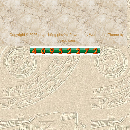
Copyright © 2026 phạm hồng phước. Powered by
Wordpress
, Theme by
gazpo.com
.