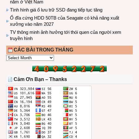
năm ở Việt Nam
Tình hình giá ổ lưu trữ SSD đang tiếp tục tăng
Ổ đĩa cứng HDD 50TB của Seagate có khả năng xuất
xưởng vào năm 2027
TV thông minh ảnh hưởng tới thói quen của người xem
truyền hình
CÁC BÀI TRONG THÁNG
CÁC
BÀI
TRONG
THÁNG
Cảm Ơn Bạn – Thanks