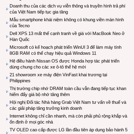
Doanh thu của các dịch vụ viễn thông và truyền hình trả phí
của Việt Nam tiếp tục gia tăng
Mẫu smartphone khái niệm không có khung viền màn hình
của Tecno
Dell XPS 13 mất thế cạnh tranh về giá với MacBook Neo ở
Hàn Quốc
Microsoft có kế hoạch phát triển WinUI 3 để làm máy tính
8GB RAM có thể chạy hiệu quả Windows 11
Hệ điều hành Nissan OS được Honda hợp tác phát triển
dùng chung cho các xe ô-tô thế hệ mới
21 showroom xe máy điện VinFast khai trương tại
Philippines
Thị trường chip nhớ DRAM toàn cầu vẫn đang tiếp tục khan
hiếm đẩy giá bộ nhớ tăng thêm
Hội nghị Đối tác Nhà hàng Grab Việt Nam tư vấn về thuế và
các giải pháp tăng trưởng kinh doanh
Internet không chỉ cần nhanh, mà còn phải phủ rộng khắp và
ổn định ở mọi góc nhà
TV OLED cao cấp được LG lần đầu tiên áp dụng bảo hành 5