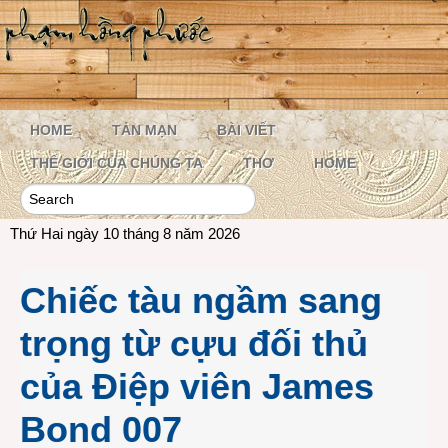
HOME
TẢN MẠN
BÀI VIẾT
THẾ GIỚI CỦA CHÚNG TA
THƠ
HOME
Thứ Hai ngày 10 tháng 8 năm 2026
Chiếc tàu ngầm sang
trọng từ cựu đối thủ
của Điệp viên James
Bond 007