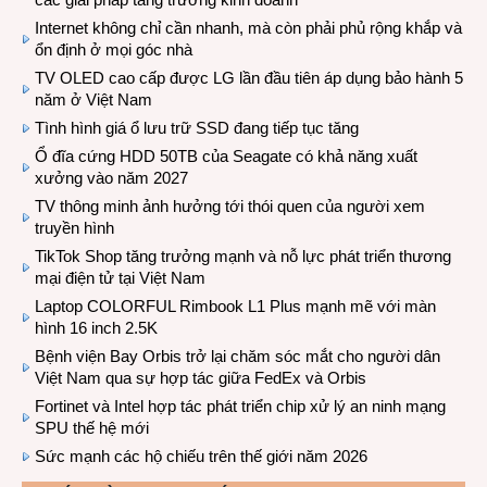
Internet không chỉ cần nhanh, mà còn phải phủ rộng khắp và
ổn định ở mọi góc nhà
TV OLED cao cấp được LG lần đầu tiên áp dụng bảo hành 5
năm ở Việt Nam
Tình hình giá ổ lưu trữ SSD đang tiếp tục tăng
Ổ đĩa cứng HDD 50TB của Seagate có khả năng xuất
xưởng vào năm 2027
TV thông minh ảnh hưởng tới thói quen của người xem
truyền hình
TikTok Shop tăng trưởng mạnh và nỗ lực phát triển thương
mại điện tử tại Việt Nam
Laptop COLORFUL Rimbook L1 Plus mạnh mẽ với màn
hình 16 inch 2.5K
Bệnh viện Bay Orbis trở lại chăm sóc mắt cho người dân
Việt Nam qua sự hợp tác giữa FedEx và Orbis
Fortinet và Intel hợp tác phát triển chip xử lý an ninh mạng
SPU thế hệ mới
Sức mạnh các hộ chiếu trên thế giới năm 2026