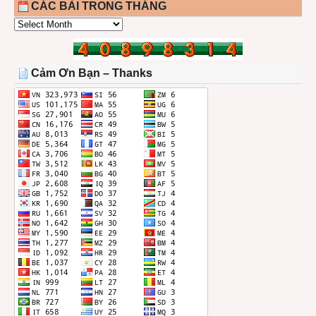
CÁC BÀI TRONG THÁNG
CÁC
BÀI
TRONG
THÁNG
Cảm Ơn Bạn – Thanks