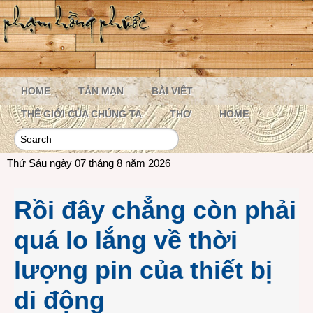
HOME
TẢN MẠN
BÀI VIẾT
THẾ GIỚI CỦA CHÚNG TA
THƠ
HOME
Thứ Sáu ngày 07 tháng 8 năm 2026
Rồi đây chẳng còn phải
quá lo lắng về thời
lượng pin của thiết bị
di động