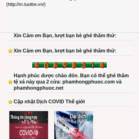
(
http://m.tuoitre.vn/
)
Xin Cảm ơn Bạn, lượt bạn bè ghé thăm thứ:
Xin Cảm ơn Bạn, lượt bạn bè ghé thăm thứ:
Hạnh phúc được chào đón. Bạn có thể ghé thăm
tệ xá này qua 2 cửa: phamhongphuoc.com và
phamhongphuoc.net
Cập nhật Dịch COVID Thế giới