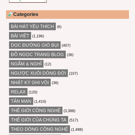
Categories
BÀI HÁT YÊU THÍCH
(6)
BÀI VIẾT
(1,196)
DỌC ĐƯỜNG GIÓ BỤI
(407)
ĐỖ NGỌC TRANG BLOG
(36)
NGẪM & NGHĨ
(12)
NGƯỢC XUÔI DÒNG ĐỜI
(107)
NHẬT KÝ GHI VỘI
(36)
RELAX
(120)
TẢN MẠN
(1,410)
THẾ GIỚI CÔNG NGHỆ
(3,388)
THẾ GIỚI CỦA CHÚNG TA
(517)
THEO DÒNG CÔNG NGHỆ
(1,498)