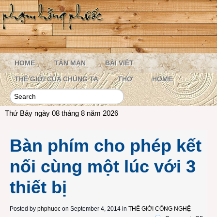
HOME
TẢN MẠN
BÀI VIẾT
THẾ GIỚI CỦA CHÚNG TA
THƠ
HOME
Thứ Bảy ngày 08 tháng 8 năm 2026
Bàn phím cho phép kết
nối cùng một lúc với 3
thiết bị
Posted by
phphuoc
on September 4, 2014 in
THẾ GIỚI CÔNG NGHỆ