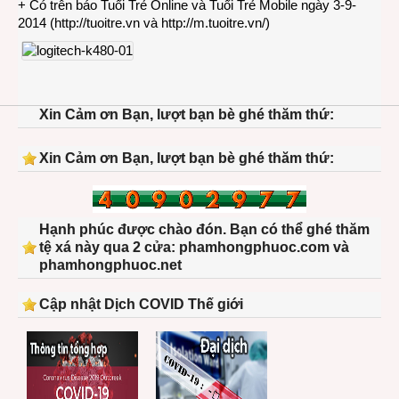
+ Có trên báo Tuổi Trẻ Online và Tuổi Trẻ Mobile ngày 3-9-
2014 (
http://tuoitre.vn
và
http://m.tuoitre.vn/
)
Xin Cảm ơn Bạn, lượt bạn bè ghé thăm thứ:
Xin Cảm ơn Bạn, lượt bạn bè ghé thăm thứ:
Hạnh phúc được chào đón. Bạn có thể ghé thăm
tệ xá này qua 2 cửa: phamhongphuoc.com và
phamhongphuoc.net
Cập nhật Dịch COVID Thế giới