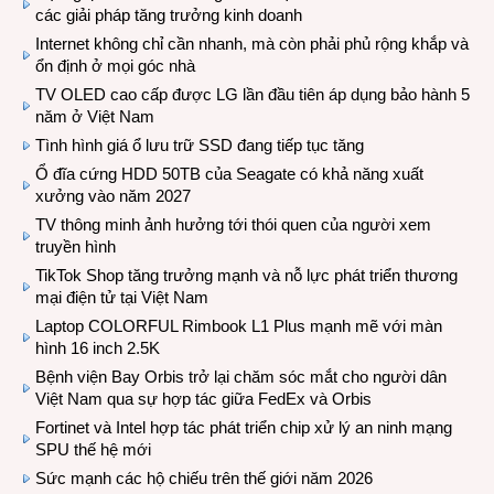
các giải pháp tăng trưởng kinh doanh
Internet không chỉ cần nhanh, mà còn phải phủ rộng khắp và
ổn định ở mọi góc nhà
TV OLED cao cấp được LG lần đầu tiên áp dụng bảo hành 5
năm ở Việt Nam
Tình hình giá ổ lưu trữ SSD đang tiếp tục tăng
Ổ đĩa cứng HDD 50TB của Seagate có khả năng xuất
xưởng vào năm 2027
TV thông minh ảnh hưởng tới thói quen của người xem
truyền hình
TikTok Shop tăng trưởng mạnh và nỗ lực phát triển thương
mại điện tử tại Việt Nam
Laptop COLORFUL Rimbook L1 Plus mạnh mẽ với màn
hình 16 inch 2.5K
Bệnh viện Bay Orbis trở lại chăm sóc mắt cho người dân
Việt Nam qua sự hợp tác giữa FedEx và Orbis
Fortinet và Intel hợp tác phát triển chip xử lý an ninh mạng
SPU thế hệ mới
Sức mạnh các hộ chiếu trên thế giới năm 2026