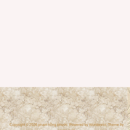
Copyright © 2026 phạm hồng phước. Powered by
Wordpress
, Theme by