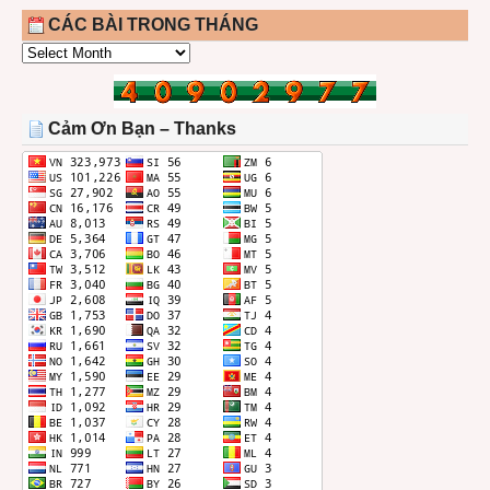
CÁC BÀI TRONG THÁNG
CÁC
BÀI
TRONG
THÁNG
Cảm Ơn Bạn – Thanks