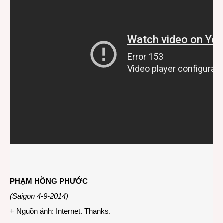
PHẠM HỒNG PHƯỚC
(Saigon 4-9-2014)
+ Nguồn ảnh: Internet. Thanks.