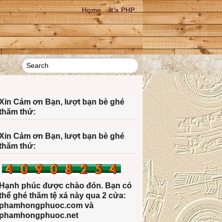
Home
It’s PHP
Xin Cảm ơn Bạn, lượt bạn bè ghé
thăm thứ:
Xin Cảm ơn Bạn, lượt bạn bè ghé
thăm thứ:
Hạnh phúc được chào đón. Bạn có
thể ghé thăm tệ xá này qua 2 cửa:
phamhongphuoc.com và
phamhongphuoc.net