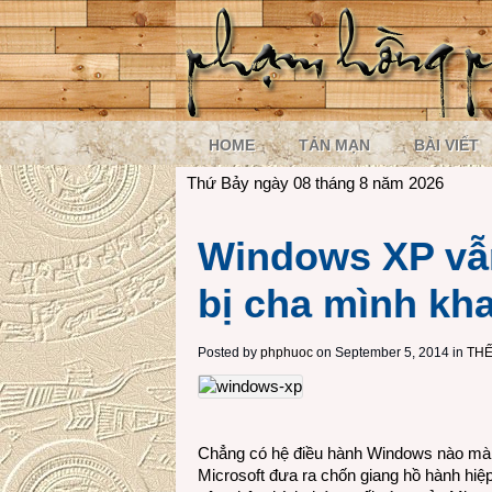
HOME
TẢN MẠN
BÀI VIẾT
Thứ Bảy ngày 08 tháng 8 năm 2026
Windows XP vẫ
bị cha mình kha
Posted by
phphuoc
on September 5, 2014 in
THẾ
Chẳng có hệ điều hành Windows nào mà
Microsoft đưa ra chốn giang hồ hành hiệp