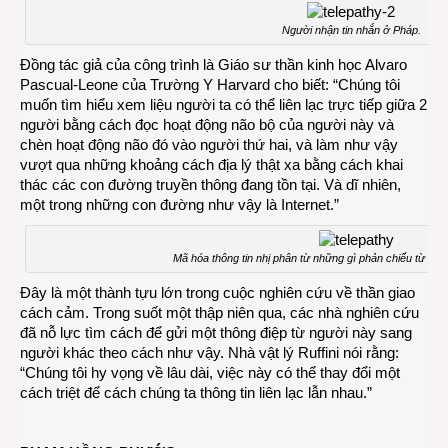
Người nhận tin nhắn ở Pháp.
Đồng tác giả của công trình là Giáo sư thần kinh học Alvaro
Pascual-Leone của Trường Y Harvard cho biết: “Chúng tôi
muốn tìm hiểu xem liệu người ta có thể liên lạc trực tiếp giữa 2
người bằng cách đọc hoạt động não bộ của người này và
chèn hoạt động não đó vào người thứ hai, và làm như vậy
vượt qua những khoảng cách địa lý thật xa bằng cách khai
thác các con đường truyền thông đang tồn tại. Và dĩ nhiên,
một trong những con đường như vậy là Internet.”
Mã hóa thông tin nhị phân từ những gì phản chiếu từ máy 
Đây là một thành tựu lớn trong cuộc nghiên cứu về thần giao
cách cảm. Trong suốt một thập niên qua, các nhà nghiên cứu
đã nỗ lực tìm cách để gửi một thông điệp từ người này sang
người khác theo cách như vậy. Nhà vật lý Ruffini nói rằng:
“Chúng tôi hy vọng về lâu dài, việc này có thể thay đổi một
cách triệt để cách chúng ta thông tin liên lạc lẫn nhau.”