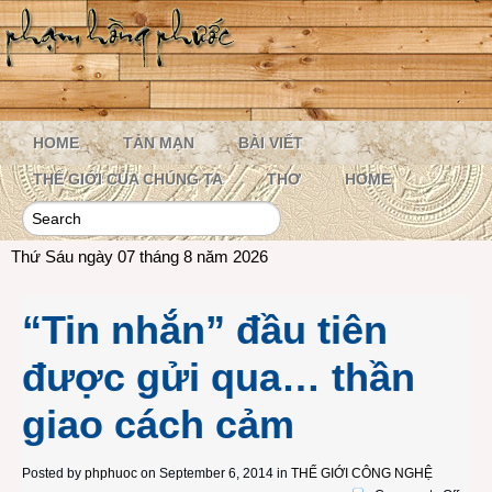
HOME
TẢN MẠN
BÀI VIẾT
THẾ GIỚI CỦA CHÚNG TA
THƠ
HOME
Thứ Sáu ngày 07 tháng 8 năm 2026
“Tin nhắn” đầu tiên
được gửi qua… thần
giao cách cảm
Posted by
phphuoc
on September 6, 2014 in
THẾ GIỚI CÔNG NGHỆ