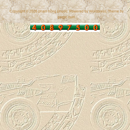
Copyright © 2026 phạm hồng phước. Powered by
Wordpress
, Theme by
gazpo.com
.