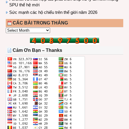
SPU thế hệ mới
Sức mạnh các hộ chiếu trên thế giới năm 2026
CÁC BÀI TRONG THÁNG
CÁC
BÀI
TRONG
THÁNG
Cảm Ơn Bạn – Thanks