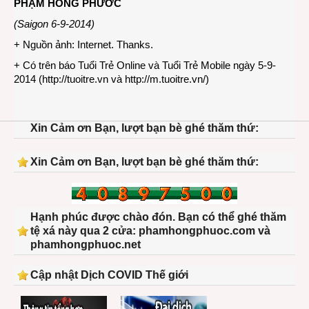
PHẠM HỒNG PHƯỚC
(Saigon 6-9-2014)
+ Nguồn ảnh: Internet. Thanks.
+ Có trên báo Tuổi Trẻ Online và Tuổi Trẻ Mobile ngày 5-9-
2014 (
http://tuoitre.vn
và
http://m.tuoitre.vn/
)
Xin Cảm ơn Bạn, lượt bạn bè ghé thăm thứ:
Xin Cảm ơn Bạn, lượt bạn bè ghé thăm thứ:
Hạnh phúc được chào đón. Bạn có thể ghé thăm
tệ xá này qua 2 cửa: phamhongphuoc.com và
phamhongphuoc.net
Cập nhật Dịch COVID Thế giới