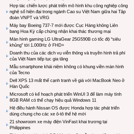
Hợp tác chiến lược phát triển mô hình khu công nghiệp công
nghệ số hiện đại trong ngành Cao su Việt Nam giữa hai Tập
đoàn VNPT và VRG
Máy bay Boeing 737-7 mới được Cục Hàng không Liên
bang Hoa Kỳ cấp chứng nhận khai thác thương mại
Màn hình gaming LG UltraGear 25G590B có tốc độ “siêu
khủng” tới 1.000Hz ở FHD+
Doanh thu của các dịch vụ viễn thông và truyền hình trả phí
của Việt Nam tiếp tục gia tăng
Mẫu smartphone khái niệm không có khung viền màn hình
của Tecno
Dell XPS 13 mất thế cạnh tranh về giá với MacBook Neo ở
Hàn Quốc
Microsoft có kế hoạch phát triển WinUI 3 để làm máy tính
8GB RAM có thể chạy hiệu quả Windows 11
Hệ điều hành Nissan OS được Honda hợp tác phát triển
dùng chung cho các xe ô-tô thế hệ mới
21 showroom xe máy điện VinFast khai trương tại
Philippines