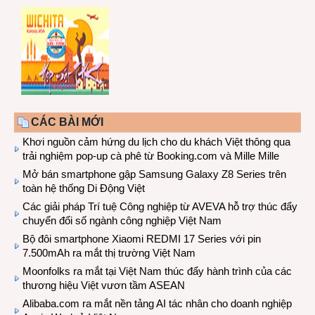
CÁC BÀI MỚI
Khơi nguồn cảm hứng du lịch cho du khách Việt thông qua
trải nghiệm pop-up cà phê từ Booking.com và Mille Mille
Mở bán smartphone gập Samsung Galaxy Z8 Series trên
toàn hệ thống Di Động Việt
Các giải pháp Trí tuệ Công nghiệp từ AVEVA hỗ trợ thúc đẩy
chuyển đổi số ngành công nghiệp Việt Nam
Bộ đôi smartphone Xiaomi REDMI 17 Series với pin
7.500mAh ra mắt thị trường Việt Nam
Moonfolks ra mắt tại Việt Nam thúc đẩy hành trình của các
thương hiệu Việt vươn tầm ASEAN
Alibaba.com ra mắt nền tảng AI tác nhân cho doanh nghiệp