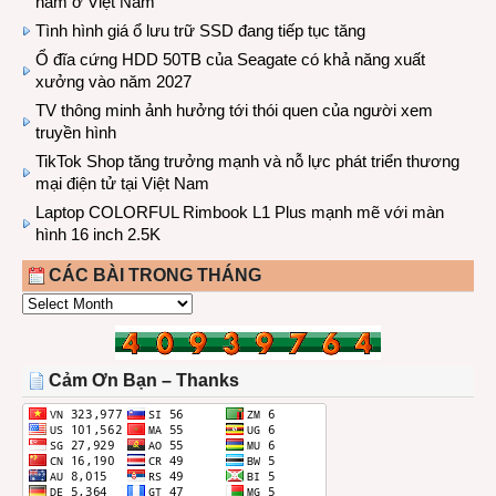
năm ở Việt Nam
Tình hình giá ổ lưu trữ SSD đang tiếp tục tăng
Ổ đĩa cứng HDD 50TB của Seagate có khả năng xuất
xưởng vào năm 2027
TV thông minh ảnh hưởng tới thói quen của người xem
truyền hình
TikTok Shop tăng trưởng mạnh và nỗ lực phát triển thương
mại điện tử tại Việt Nam
Laptop COLORFUL Rimbook L1 Plus mạnh mẽ với màn
hình 16 inch 2.5K
CÁC BÀI TRONG THÁNG
CÁC
BÀI
TRONG
THÁNG
Cảm Ơn Bạn – Thanks