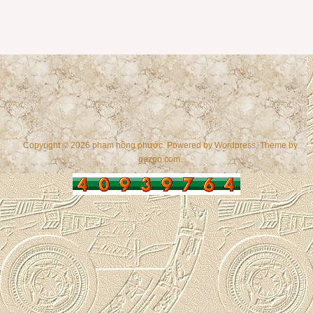
Copyright © 2026 phạm hồng phước. Powered by
Wordpress
, Theme by
gazpo.com
.