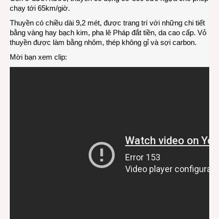
chạy tới 65km/giờ.
Thuyền có chiều dài 9,2 mét, được trang trí với những chi tiết
bằng vàng hay bạch kim, pha lê Pháp đắt tiền, da cao cấp. Vỏ
thuyền được làm bằng nhôm, thép không gỉ và sợi carbon.
Mời bạn xem clip: