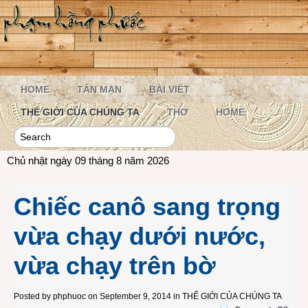
HOME
TẢN MẠN
BÀI VIẾT
THẾ GIỚI CỦA CHÚNG TA
THƠ
HOME
Chủ nhật ngày 09 tháng 8 năm 2026
Chiếc canô sang trọng
vừa chạy dưới nước,
vừa chạy trên bờ
Posted by
phphuoc
on September 9, 2014 in
THẾ GIỚI CỦA CHÚNG TA