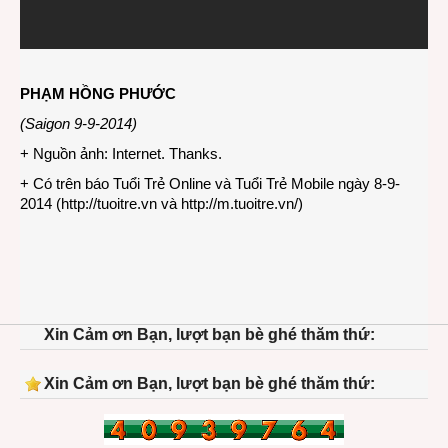
PHẠM HỒNG PHƯỚC
(Saigon 9-9-2014)
+ Nguồn ảnh: Internet. Thanks.
+ Có trên báo Tuổi Trẻ Online và Tuổi Trẻ Mobile ngày 8-9-
2014 (
http://tuoitre.vn
và
http://m.tuoitre.vn/
)
Xin Cảm ơn Bạn, lượt bạn bè ghé thăm thứ:
Xin Cảm ơn Bạn, lượt bạn bè ghé thăm thứ: