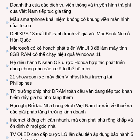
Doanh thu của các dịch vụ viễn thông và truyền hình trả phí
của Việt Nam tiếp tục gia tăng
Mẫu smartphone khái niệm không có khung viền màn hình
của Tecno
Dell XPS 13 mất thế cạnh tranh về giá với MacBook Neo ở
Hàn Quốc
Microsoft có kế hoạch phát triển WinUI 3 để làm máy tính
8GB RAM có thể chạy hiệu quả Windows 11
Hệ điều hành Nissan OS được Honda hợp tác phát triển
dùng chung cho các xe ô-tô thế hệ mới
21 showroom xe máy điện VinFast khai trương tại
Philippines
Thị trường chip nhớ DRAM toàn cầu vẫn đang tiếp tục khan
hiếm đẩy giá bộ nhớ tăng thêm
Hội nghị Đối tác Nhà hàng Grab Việt Nam tư vấn về thuế và
các giải pháp tăng trưởng kinh doanh
Internet không chỉ cần nhanh, mà còn phải phủ rộng khắp và
ổn định ở mọi góc nhà
TV OLED cao cấp được LG lần đầu tiên áp dụng bảo hành 5