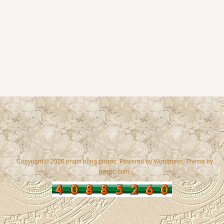
Copyright © 2026 phạm hồng phước. Powered by
Wordpress
, Theme by
gazpo.com
.