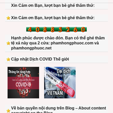
Xin Cảm ơn Bạn, lượt bạn bè ghé thăm thứ:
Xin Cảm ơn Bạn, lượt bạn bè ghé thăm thứ:
Hạnh phúc được chào đón. Bạn có thể ghé thăm
tệ xá này qua 2 cửa: phamhongphuoc.com và
phamhongphuoc.net
Cập nhật Dịch COVID Thế giới
Về bản quyền nội dung trên Blog – About content