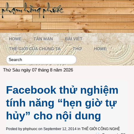
HOME
TẢN MẠN
BÀI VIẾT
THẾ GIỚI CỦA CHÚNG TA
THƠ
HOME
Thứ Sáu ngày 07 tháng 8 năm 2026
Facebook thử nghiệm
tính năng “hẹn giờ tự
hủy” cho nội dung
Posted by
phphuoc
on September 12, 2014 in
THẾ GIỚI CÔNG NGHỆ