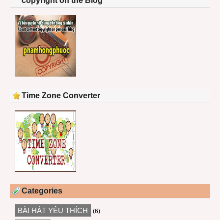
copyright on the Blog
Time Zone Converter
Categories
BÀI HÁT YÊU THÍCH
(6)