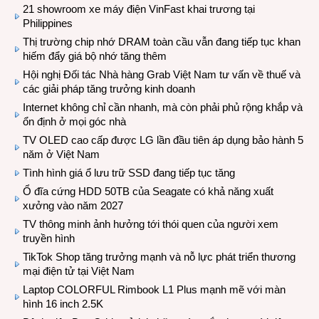
21 showroom xe máy điện VinFast khai trương tại
Philippines
Thị trường chip nhớ DRAM toàn cầu vẫn đang tiếp tục khan
hiếm đẩy giá bộ nhớ tăng thêm
Hội nghị Đối tác Nhà hàng Grab Việt Nam tư vấn về thuế và
các giải pháp tăng trưởng kinh doanh
Internet không chỉ cần nhanh, mà còn phải phủ rộng khắp và
ổn định ở mọi góc nhà
TV OLED cao cấp được LG lần đầu tiên áp dụng bảo hành 5
năm ở Việt Nam
Tình hình giá ổ lưu trữ SSD đang tiếp tục tăng
Ổ đĩa cứng HDD 50TB của Seagate có khả năng xuất
xưởng vào năm 2027
TV thông minh ảnh hưởng tới thói quen của người xem
truyền hình
TikTok Shop tăng trưởng mạnh và nỗ lực phát triển thương
mại điện tử tại Việt Nam
Laptop COLORFUL Rimbook L1 Plus mạnh mẽ với màn
hình 16 inch 2.5K