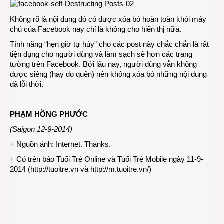
Không rõ là nội dung đó có được xóa bỏ hoàn toàn khỏi máy
chủ của Facebook nay chỉ là không cho hiển thị nữa.
Tính năng “hẹn giờ tự hủy” cho các post này chắc chắn là rất
tiện dụng cho người dùng và làm sạch sẽ hơn các trang
tường trên Facebook. Bởi lâu nay, người dùng vẫn không
được siêng (hay do quên) nên không xóa bỏ những nội dung
đã lỗi thời.
PHẠM HỒNG PHƯỚC
(Saigon 12-9-2014)
+ Nguồn ảnh: Internet. Thanks.
+ Có trên báo Tuổi Trẻ Online và Tuổi Trẻ Mobile ngày 11-9-
2014 (
http://tuoitre.vn
và
http://m.tuoitre.vn/
)