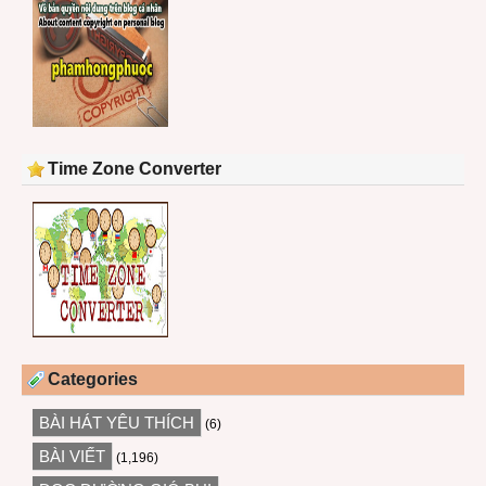
Time Zone Converter
Categories
BÀI HÁT YÊU THÍCH
(6)
BÀI VIẾT
(1,196)