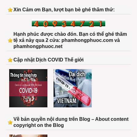
Xin Cảm ơn Bạn, lượt bạn bè ghé thăm thứ:
Hạnh phúc được chào đón. Bạn có thể ghé thăm
tệ xá này qua 2 cửa: phamhongphuoc.com và
phamhongphuoc.net
Cập nhật Dịch COVID Thế giới
Về bản quyền nội dung trên Blog – About content
copyright on the Blog