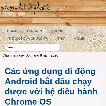
HOME
TẢN MẠN
BÀI VIẾT
THẾ GIỚI CỦA CHÚNG TA
THƠ
HOME
Chủ nhật ngày 09 tháng 8 năm 2026
Các ứng dụng di động
Android bắt đầu chạy
được với hệ điều hành
Chrome OS