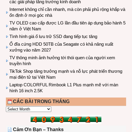
các giải pháp tăng trưởng kinh doanh
Internet không chỉ cần nhanh, mà còn phải phủ rộng khắp và
ổn định ở mọi góc nhà
TV OLED cao cấp được LG lần đầu tiên áp dụng bảo hành 5
năm ở Việt Nam
Tình hình giá ổ lưu trữ SSD đang tiếp tục tăng
Ổ đĩa cứng HDD 50TB của Seagate có khả năng xuất
xưởng vào năm 2027
TV thông minh ảnh hưởng tới thói quen của người xem
truyền hình
TikTok Shop tăng trưởng mạnh và nỗ lực phát triển thương
mại điện tử tại Việt Nam
Laptop COLORFUL Rimbook L1 Plus mạnh mẽ với màn
hình 16 inch 2.5K
CÁC BÀI TRONG THÁNG
CÁC
BÀI
TRONG
THÁNG
Cảm Ơn Bạn – Thanks