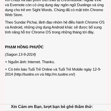
và Evernote còn có ứng dụng dạy ngôn ngữ Duolingo và ứng
dụng cho trẻ em Sight Words. Chúng đã có mặt trên Chrome
Web Store.
Theo Sundar Pichai, lãnh đạo nhóm hệ điều hành Chrome OS
và Android, những ứng dụng Android khác sẽ được bổ sung
tính năng hỗ trợ Chrome OS trong những tháng tới đây.
PHẠM HỒNG PHƯỚC
(Saigon 13-9-2014)
+ Nguồn ảnh: Internet. Thanks.
+ Có trên báo Tuổi Trẻ Online và Tuổi Trẻ Mobile ngày 12-9-
2014 (
http://tuoitre.vn
và
http://m.tuoitre.vn/
)
Xin Cảm ơn Bạn, lượt bạn bè ghé thăm thứ: