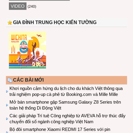
VIDEO
(240)
GIA ĐÌNH TRUNG HỌC KIẾN TƯỜNG
CÁC BÀI MỚI
Khơi nguồn cảm hứng du lịch cho du khách Việt thông qua
trải nghiệm pop-up cà phê từ Booking.com và Mille Mille
Mở bán smartphone gập Samsung Galaxy Z8 Series trên
toàn hệ thống Di Động Việt
Các giải pháp Trí tuệ Công nghiệp từ AVEVA hỗ trợ thúc đẩy
chuyển đổi số ngành công nghiệp Việt Nam
Bộ đôi smartphone Xiaomi REDMI 17 Series với pin