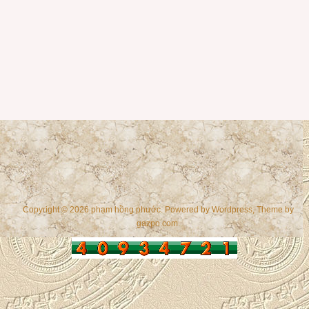
Copyright © 2026 phạm hồng phước. Powered by
Wordpress
, Theme by
gazpo.com
.