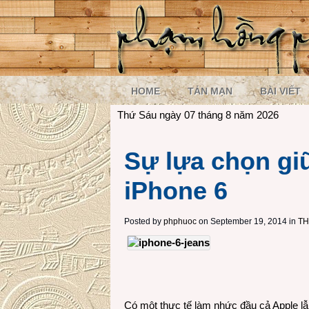
HOME
TẢN MẠN
BÀI VIẾT
Thứ Sáu ngày 07 tháng 8 năm 2026
Sự lựa chọn gi
iPhone 6
Posted by
phphuoc
on September 19, 2014 in
TH
Có một thực tế làm nhức đầu cả Apple lẫn