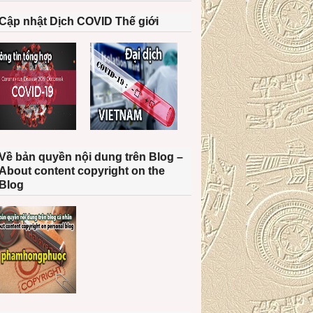
Cập nhật Dịch COVID Thế giới
Về bản quyền nội dung trên Blog –
About content copyright on the
Blog