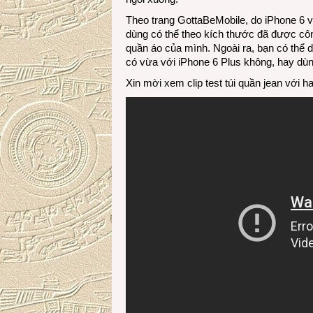
Theo trang GottaBeMobile, do iPhone 6 v
dùng có thể theo kích thước đã được cô
quần áo của mình. Ngoài ra, bạn có thể
có vừa với iPhone 6 Plus không, hay dù
Xin mời xem clip test túi quần jean với ha