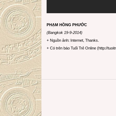
PHẠM HỒNG PHƯỚC
(Bangkok 19-9-2014)
+ Nguồn ảnh: Internet, Thanks.
+ Có trên báo Tuổi Trẻ Online (
http://tuoit