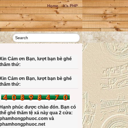
Home
It’s PHP
Xin Cảm ơn Bạn, lượt bạn bè ghé
thăm thứ:
Xin Cảm ơn Bạn, lượt bạn bè ghé
thăm thứ:
Hạnh phúc được chào đón. Bạn có
thể ghé thăm tệ xá này qua 2 cửa:
phamhongphuoc.com và
phamhongphuoc.net