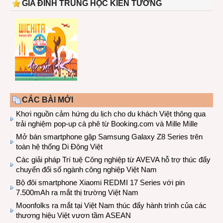
GIA ĐÌNH TRUNG HỌC KIẾN TƯỜNG
CÁC BÀI MỚI
Khơi nguồn cảm hứng du lịch cho du khách Việt thông qua
trải nghiệm pop-up cà phê từ Booking.com và Mille Mille
Mở bán smartphone gập Samsung Galaxy Z8 Series trên
toàn hệ thống Di Động Việt
Các giải pháp Trí tuệ Công nghiệp từ AVEVA hỗ trợ thúc đẩy
chuyển đổi số ngành công nghiệp Việt Nam
Bộ đôi smartphone Xiaomi REDMI 17 Series với pin
7.500mAh ra mắt thị trường Việt Nam
Moonfolks ra mắt tại Việt Nam thúc đẩy hành trình của các
thương hiệu Việt vươn tầm ASEAN