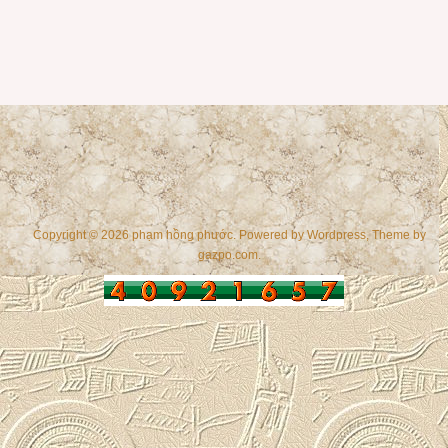
Copyright © 2026 phạm hồng phước. Powered by
Wordpress
, Theme by
gazpo.com
.