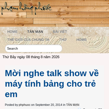
HOME
TẢN MẠN
BÀI VIẾT
THẾ GIỚI CỦA CHÚNG TA
THƠ
HOME
Thứ Bảy ngày 08 tháng 8 năm 2026
Mời nghe talk show về
máy tính bảng cho trẻ
em
Posted by
phphuoc
on September 20, 2014 in
TẢN MẠN