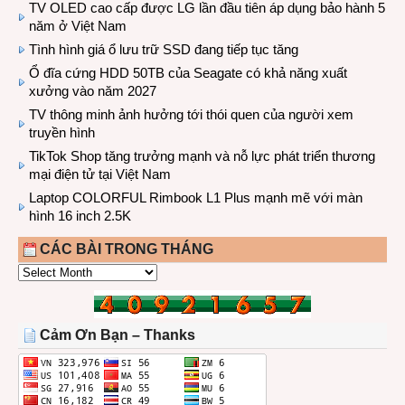
TV OLED cao cấp được LG lần đầu tiên áp dụng bảo hành 5
năm ở Việt Nam
Tình hình giá ổ lưu trữ SSD đang tiếp tục tăng
Ổ đĩa cứng HDD 50TB của Seagate có khả năng xuất
xưởng vào năm 2027
TV thông minh ảnh hưởng tới thói quen của người xem
truyền hình
TikTok Shop tăng trưởng mạnh và nỗ lực phát triển thương
mại điện tử tại Việt Nam
Laptop COLORFUL Rimbook L1 Plus mạnh mẽ với màn
hình 16 inch 2.5K
CÁC BÀI TRONG THÁNG
CÁC
BÀI
TRONG
THÁNG
Cảm Ơn Bạn – Thanks