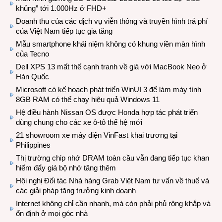
khủng” tới 1.000Hz ở FHD+
Doanh thu của các dịch vụ viễn thông và truyền hình trả phí
của Việt Nam tiếp tục gia tăng
Mẫu smartphone khái niệm không có khung viền màn hình
của Tecno
Dell XPS 13 mất thế cạnh tranh về giá với MacBook Neo ở
Hàn Quốc
Microsoft có kế hoạch phát triển WinUI 3 để làm máy tính
8GB RAM có thể chạy hiệu quả Windows 11
Hệ điều hành Nissan OS được Honda hợp tác phát triển
dùng chung cho các xe ô-tô thế hệ mới
21 showroom xe máy điện VinFast khai trương tại
Philippines
Thị trường chip nhớ DRAM toàn cầu vẫn đang tiếp tục khan
hiếm đẩy giá bộ nhớ tăng thêm
Hội nghị Đối tác Nhà hàng Grab Việt Nam tư vấn về thuế và
các giải pháp tăng trưởng kinh doanh
Internet không chỉ cần nhanh, mà còn phải phủ rộng khắp và
ổn định ở mọi góc nhà