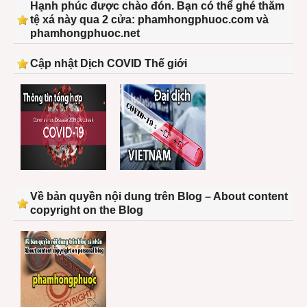
Hạnh phúc được chào đón. Bạn có thể ghé thăm
tệ xá này qua 2 cửa: phamhongphuoc.com và
phamhongphuoc.net
Cập nhật Dịch COVID Thế giới
Về bản quyền nội dung trên Blog – About content
copyright on the Blog