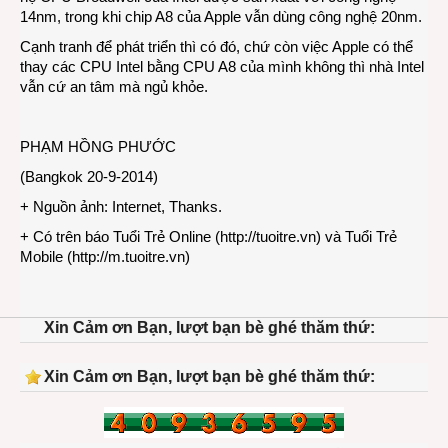
14nm, trong khi chip A8 của Apple vẫn dùng công nghệ 20nm.
Cạnh tranh để phát triển thì có đó, chứ còn việc Apple có thể
thay các CPU Intel bằng CPU A8 của mình không thì nhà Intel
vẫn cứ an tâm mà ngủ khỏe.
PHẠM HỒNG PHƯỚC
(Bangkok 20-9-2014)
+ Nguồn ảnh: Internet, Thanks.
+ Có trên báo Tuổi Trẻ Online (
http://tuoitre.vn
) và Tuổi Trẻ
Mobile (
http://m.tuoitre.vn
)
Xin Cảm ơn Bạn, lượt bạn bè ghé thăm thứ:
Xin Cảm ơn Bạn, lượt bạn bè ghé thăm thứ: