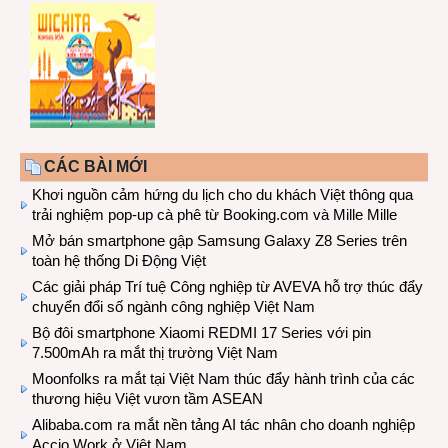
CÁC BÀI MỚI
Khơi nguồn cảm hứng du lịch cho du khách Việt thông qua
trải nghiệm pop-up cà phê từ Booking.com và Mille Mille
Mở bán smartphone gập Samsung Galaxy Z8 Series trên
toàn hệ thống Di Động Việt
Các giải pháp Trí tuệ Công nghiệp từ AVEVA hỗ trợ thúc đẩy
chuyển đổi số ngành công nghiệp Việt Nam
Bộ đôi smartphone Xiaomi REDMI 17 Series với pin
7.500mAh ra mắt thị trường Việt Nam
Moonfolks ra mắt tại Việt Nam thúc đẩy hành trình của các
thương hiệu Việt vươn tầm ASEAN
Alibaba.com ra mắt nền tảng AI tác nhân cho doanh nghiệp
Accio Work ở Việt Nam