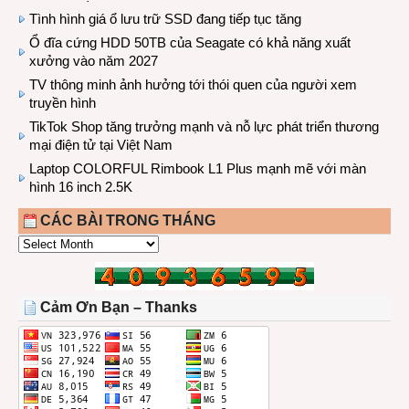
Tình hình giá ổ lưu trữ SSD đang tiếp tục tăng
Ổ đĩa cứng HDD 50TB của Seagate có khả năng xuất
xưởng vào năm 2027
TV thông minh ảnh hưởng tới thói quen của người xem
truyền hình
TikTok Shop tăng trưởng mạnh và nỗ lực phát triển thương
mại điện tử tại Việt Nam
Laptop COLORFUL Rimbook L1 Plus mạnh mẽ với màn
hình 16 inch 2.5K
CÁC BÀI TRONG THÁNG
CÁC
BÀI
TRONG
THÁNG
Cảm Ơn Bạn – Thanks