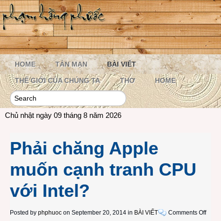
HOME
TẢN MẠN
BÀI VIẾT
THẾ GIỚI CỦA CHÚNG TA
THƠ
HOME
Chủ nhật ngày 09 tháng 8 năm 2026
Phải chăng Apple
muốn cạnh tranh CPU
với Intel?
on
Posted by
phphuoc
on September 20, 2014 in
BÀI VIẾT
Comments Off