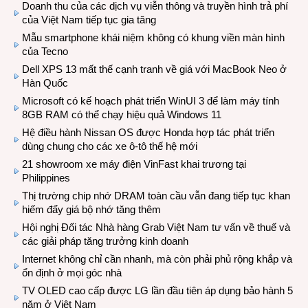
Doanh thu của các dịch vụ viễn thông và truyền hình trả phí
của Việt Nam tiếp tục gia tăng
Mẫu smartphone khái niệm không có khung viền màn hình
của Tecno
Dell XPS 13 mất thế cạnh tranh về giá với MacBook Neo ở
Hàn Quốc
Microsoft có kế hoạch phát triển WinUI 3 để làm máy tính
8GB RAM có thể chạy hiệu quả Windows 11
Hệ điều hành Nissan OS được Honda hợp tác phát triển
dùng chung cho các xe ô-tô thế hệ mới
21 showroom xe máy điện VinFast khai trương tại
Philippines
Thị trường chip nhớ DRAM toàn cầu vẫn đang tiếp tục khan
hiếm đẩy giá bộ nhớ tăng thêm
Hội nghị Đối tác Nhà hàng Grab Việt Nam tư vấn về thuế và
các giải pháp tăng trưởng kinh doanh
Internet không chỉ cần nhanh, mà còn phải phủ rộng khắp và
ổn định ở mọi góc nhà
TV OLED cao cấp được LG lần đầu tiên áp dụng bảo hành 5
năm ở Việt Nam