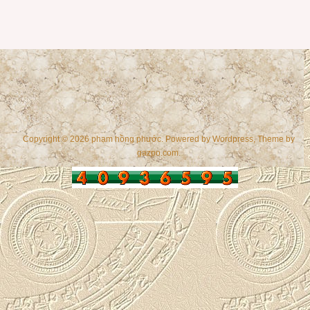
Copyright © 2026 phạm hồng phước. Powered by
Wordpress
, Theme by
gazpo.com
.