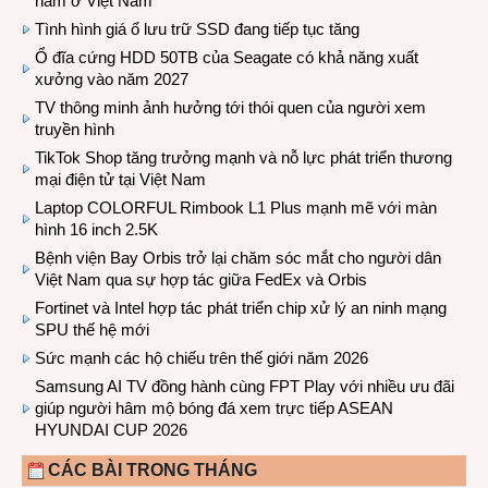
năm ở Việt Nam
Tình hình giá ổ lưu trữ SSD đang tiếp tục tăng
Ổ đĩa cứng HDD 50TB của Seagate có khả năng xuất
xưởng vào năm 2027
TV thông minh ảnh hưởng tới thói quen của người xem
truyền hình
TikTok Shop tăng trưởng mạnh và nỗ lực phát triển thương
mại điện tử tại Việt Nam
Laptop COLORFUL Rimbook L1 Plus mạnh mẽ với màn
hình 16 inch 2.5K
Bệnh viện Bay Orbis trở lại chăm sóc mắt cho người dân
Việt Nam qua sự hợp tác giữa FedEx và Orbis
Fortinet và Intel hợp tác phát triển chip xử lý an ninh mạng
SPU thế hệ mới
Sức mạnh các hộ chiếu trên thế giới năm 2026
Samsung AI TV đồng hành cùng FPT Play với nhiều ưu đãi
giúp người hâm mộ bóng đá xem trực tiếp ASEAN
HYUNDAI CUP 2026
CÁC BÀI TRONG THÁNG