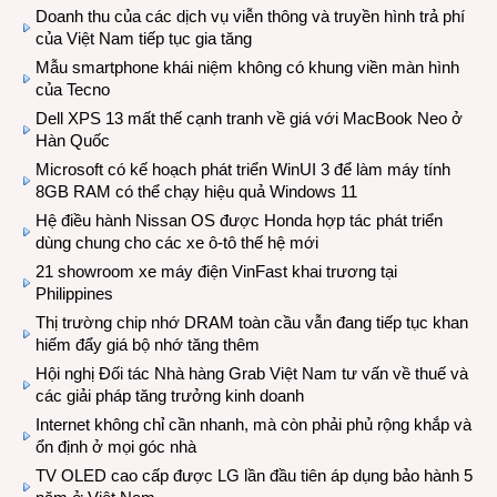
Doanh thu của các dịch vụ viễn thông và truyền hình trả phí
của Việt Nam tiếp tục gia tăng
Mẫu smartphone khái niệm không có khung viền màn hình
của Tecno
Dell XPS 13 mất thế cạnh tranh về giá với MacBook Neo ở
Hàn Quốc
Microsoft có kế hoạch phát triển WinUI 3 để làm máy tính
8GB RAM có thể chạy hiệu quả Windows 11
Hệ điều hành Nissan OS được Honda hợp tác phát triển
dùng chung cho các xe ô-tô thế hệ mới
21 showroom xe máy điện VinFast khai trương tại
Philippines
Thị trường chip nhớ DRAM toàn cầu vẫn đang tiếp tục khan
hiếm đẩy giá bộ nhớ tăng thêm
Hội nghị Đối tác Nhà hàng Grab Việt Nam tư vấn về thuế và
các giải pháp tăng trưởng kinh doanh
Internet không chỉ cần nhanh, mà còn phải phủ rộng khắp và
ổn định ở mọi góc nhà
TV OLED cao cấp được LG lần đầu tiên áp dụng bảo hành 5