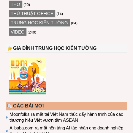
THƠ
(20)
THỦ THUẬT OFFICE
(14)
TRUNG HỌC KIẾN TƯỜNG
(64)
VIDEO
(240)
GIA ĐÌNH TRUNG HỌC KIẾN TƯỜNG
CÁC BÀI MỚI
Moonfolks ra mắt tại Việt Nam thúc đẩy hành trình của các
thương hiệu Việt vươn tầm ASEAN
Alibaba.com ra mắt nền tảng AI tác nhân cho doanh nghiệp