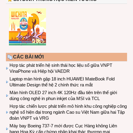
CÁC BÀI MỚI
Hợp tác phát triển hệ sinh thái học liệu số giữa VNPT
VinaPhone và Hiệp hội VAEDR
Laptop màn hình gập 18 inch HUAWEI MateBook Fold
Ultimate Design thế hệ 2 chính thức ra mắt
Màn hình OLED 27 inch 4K 120Hz đầu tiên trên thế giới
dùng công nghệ in phun inkjet của MSI và TCL
Hợp tác chiến lược phát triển mô hình khu công nghiệp công
nghệ số hiện đại trong ngành Cao su Việt Nam giữa hai Tập
đoàn VNPT và VRG
Máy bay Boeing 737-7 mới được Cục Hàng không Liên
bang Hoa Kỳ cấp chứng nhận khai thác thương mại