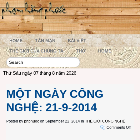
HOME
TẢN MẠN
BÀI VIẾT
THẾ GIỚI CỦA CHÚNG TA
THƠ
HOME
Thứ Sáu ngày 07 tháng 8 năm 2026
MỘT NGÀY CÔNG
NGHỆ: 21-9-2014
Posted by
phphuoc
on September 22, 2014 in
THẾ GIỚI CÔNG NGHỆ
on
Comments Off
MỘT
NGÀ