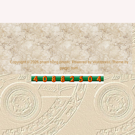
Copyright © 2026 phạm hồng phước. Powered by
Wordpress
, Theme by
gazpo.com
.