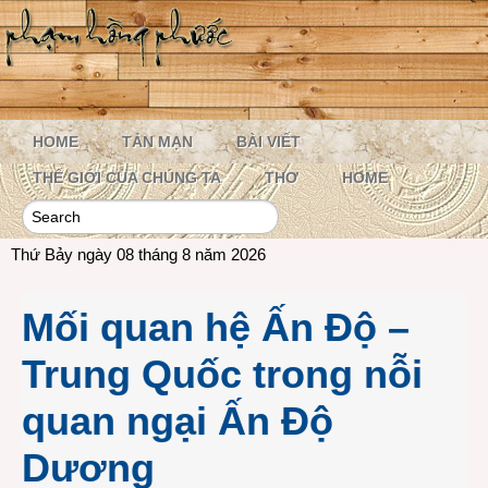
HOME
TẢN MẠN
BÀI VIẾT
THẾ GIỚI CỦA CHÚNG TA
THƠ
HOME
Thứ Bảy ngày 08 tháng 8 năm 2026
Mối quan hệ Ấn Độ –
Trung Quốc trong nỗi
quan ngại Ấn Độ
Dương