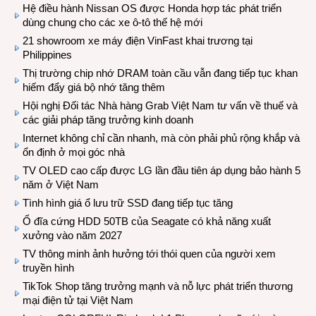
Hệ điều hành Nissan OS được Honda hợp tác phát triển
dùng chung cho các xe ô-tô thế hệ mới
21 showroom xe máy điện VinFast khai trương tại
Philippines
Thị trường chip nhớ DRAM toàn cầu vẫn đang tiếp tục khan
hiếm đẩy giá bộ nhớ tăng thêm
Hội nghị Đối tác Nhà hàng Grab Việt Nam tư vấn về thuế và
các giải pháp tăng trưởng kinh doanh
Internet không chỉ cần nhanh, mà còn phải phủ rộng khắp và
ổn định ở mọi góc nhà
TV OLED cao cấp được LG lần đầu tiên áp dụng bảo hành 5
năm ở Việt Nam
Tình hình giá ổ lưu trữ SSD đang tiếp tục tăng
Ổ đĩa cứng HDD 50TB của Seagate có khả năng xuất
xưởng vào năm 2027
TV thông minh ảnh hưởng tới thói quen của người xem
truyền hình
TikTok Shop tăng trưởng mạnh và nỗ lực phát triển thương
mại điện tử tại Việt Nam