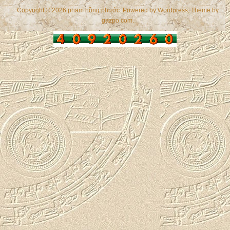
Copyright © 2026 phạm hồng phước. Powered by
Wordpress
, Theme by
gazpo.com
.