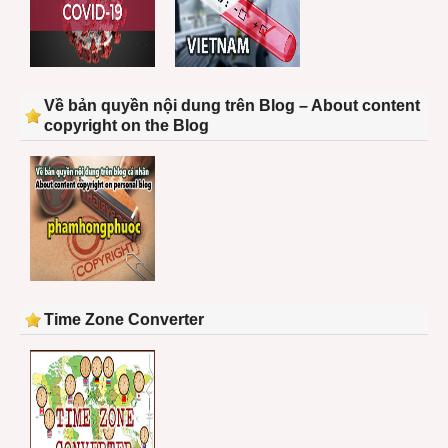
Về bản quyền nội dung trên Blog – About content
copyright on the Blog
Time Zone Converter