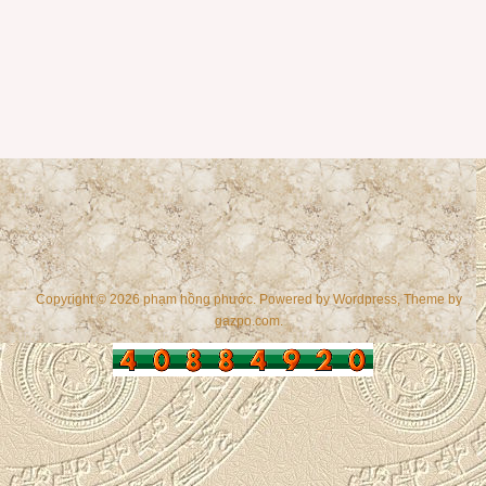
Copyright © 2026 phạm hồng phước. Powered by
Wordpress
, Theme by
gazpo.com
.