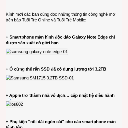
CÔN
NGHỆ
Kính mời các bạn cùng đọc những thông tin công nghệ mới
26-
trên báo Tuổi Trẻ Online và Tuổi Trẻ Mobile:
9-
2014
+ Smartphone màn hình độc đáo Galaxy Note Edge chỉ
được sản xuất có giới hạn
+ Ổ cứng thể rắn SSD đã có dung lượng tới 3,2TB
+ Apple trở thành nhà vô địch… cập nhật hệ điều hành
+ Phụ kiện “nối dài ngón cái” cho các smartphone màn
hình lớn