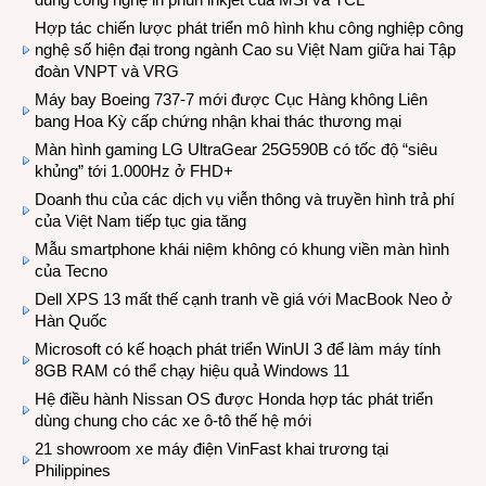
Hợp tác chiến lược phát triển mô hình khu công nghiệp công
nghệ số hiện đại trong ngành Cao su Việt Nam giữa hai Tập
đoàn VNPT và VRG
Máy bay Boeing 737-7 mới được Cục Hàng không Liên
bang Hoa Kỳ cấp chứng nhận khai thác thương mại
Màn hình gaming LG UltraGear 25G590B có tốc độ “siêu
khủng” tới 1.000Hz ở FHD+
Doanh thu của các dịch vụ viễn thông và truyền hình trả phí
của Việt Nam tiếp tục gia tăng
Mẫu smartphone khái niệm không có khung viền màn hình
của Tecno
Dell XPS 13 mất thế cạnh tranh về giá với MacBook Neo ở
Hàn Quốc
Microsoft có kế hoạch phát triển WinUI 3 để làm máy tính
8GB RAM có thể chạy hiệu quả Windows 11
Hệ điều hành Nissan OS được Honda hợp tác phát triển
dùng chung cho các xe ô-tô thế hệ mới
21 showroom xe máy điện VinFast khai trương tại
Philippines