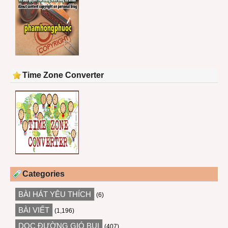
Time Zone Converter
Categories
BÀI HÁT YÊU THÍCH
(6)
BÀI VIẾT
(1,196)
DỌC ĐƯỜNG GIÓ BỤI
(407)