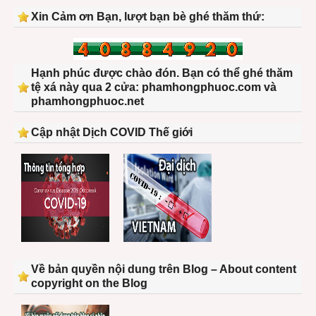
Xin Cảm ơn Bạn, lượt bạn bè ghé thăm thứ:
Hạnh phúc được chào đón. Bạn có thể ghé thăm
tệ xá này qua 2 cửa: phamhongphuoc.com và
phamhongphuoc.net
Cập nhật Dịch COVID Thế giới
Về bản quyền nội dung trên Blog – About content
copyright on the Blog