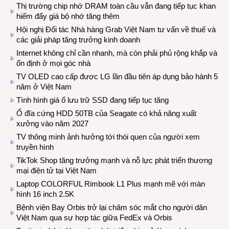
Thị trường chip nhớ DRAM toàn cầu vẫn đang tiếp tục khan
hiếm đẩy giá bộ nhớ tăng thêm
Hội nghị Đối tác Nhà hàng Grab Việt Nam tư vấn về thuế và
các giải pháp tăng trưởng kinh doanh
Internet không chỉ cần nhanh, mà còn phải phủ rộng khắp và
ổn định ở mọi góc nhà
TV OLED cao cấp được LG lần đầu tiên áp dụng bảo hành 5
năm ở Việt Nam
Tình hình giá ổ lưu trữ SSD đang tiếp tục tăng
Ổ đĩa cứng HDD 50TB của Seagate có khả năng xuất
xưởng vào năm 2027
TV thông minh ảnh hưởng tới thói quen của người xem
truyền hình
TikTok Shop tăng trưởng mạnh và nỗ lực phát triển thương
mại điện tử tại Việt Nam
Laptop COLORFUL Rimbook L1 Plus mạnh mẽ với màn
hình 16 inch 2.5K
Bệnh viện Bay Orbis trở lại chăm sóc mắt cho người dân
Việt Nam qua sự hợp tác giữa FedEx và Orbis