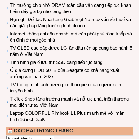
Thị trường chip nhớ DRAM toàn cầu vẫn đang tiếp tục khan
hiếm đẩy giá bộ nhớ tăng thêm
Hội nghị Đối tác Nhà hàng Grab Việt Nam tư vấn về thuế và
các giải pháp tăng trưởng kinh doanh
Internet không chỉ cần nhanh, mà còn phải phủ rộng khắp và
ổn định ở mọi góc nhà
TV OLED cao cấp được LG lần đầu tiên áp dụng bảo hành 5
năm ở Việt Nam
Tình hình giá ổ lưu trữ SSD đang tiếp tục tăng
Ổ đĩa cứng HDD 50TB của Seagate có khả năng xuất
xưởng vào năm 2027
TV thông minh ảnh hưởng tới thói quen của người xem
truyền hình
TikTok Shop tăng trưởng mạnh và nỗ lực phát triển thương
mại điện tử tại Việt Nam
Laptop COLORFUL Rimbook L1 Plus mạnh mẽ với màn
hình 16 inch 2.5K
CÁC BÀI TRONG THÁNG
CÁC