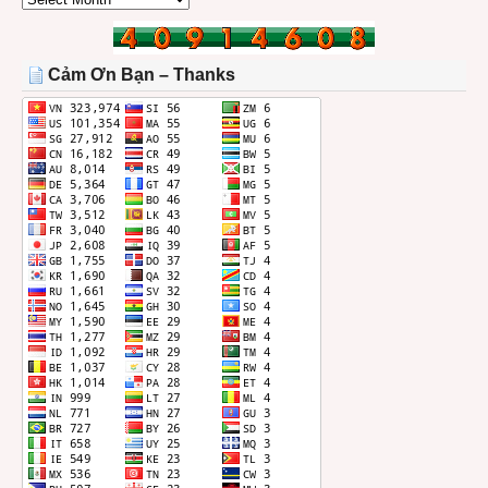
BÀI
TRONG
THÁNG
Cảm Ơn Bạn – Thanks