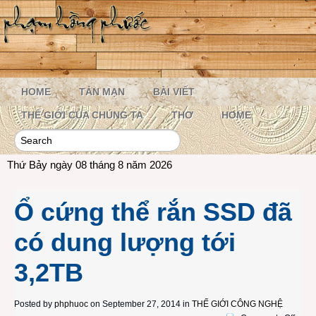
HOME
TẢN MẠN
BÀI VIẾT
THẾ GIỚI CỦA CHÚNG TA
THƠ
HOME
Thứ Bảy ngày 08 tháng 8 năm 2026
Ổ cứng thể rắn SSD đã
có dung lượng tới
3,2TB
Posted by
phphuoc
on September 27, 2014 in
THẾ GIỚI CÔNG NGHỆ