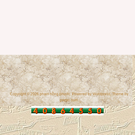
Copyright © 2026 phạm hồng phước. Powered by
Wordpress
, Theme by
gazpo.com
.