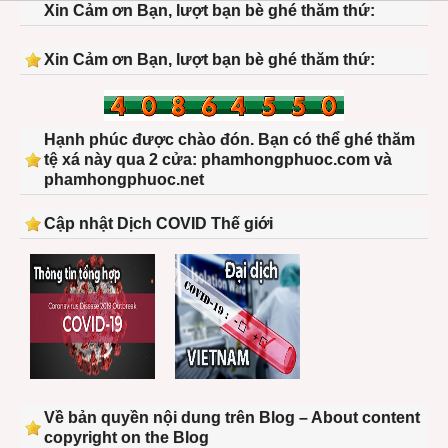
Xin Cảm ơn Bạn, lượt bạn bè ghé thăm thứ:
Xin Cảm ơn Bạn, lượt bạn bè ghé thăm thứ:
Hạnh phúc được chào đón. Bạn có thể ghé thăm
tệ xá này qua 2 cửa: phamhongphuoc.com và
phamhongphuoc.net
Cập nhật Dịch COVID Thế giới
Về bản quyền nội dung trên Blog – About content
copyright on the Blog