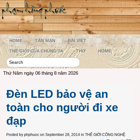
HOME
TẢN MẠN
BÀI VIẾT
THẾ GIỚI CỦA CHÚNG TA
THƠ
HOME
Thứ Năm ngày 06 tháng 8 năm 2026
Đèn LED bảo vệ an
toàn cho người đi xe
đạp
Posted by
phphuoc
on September 28, 2014 in
THẾ GIỚI CÔNG NGHỆ