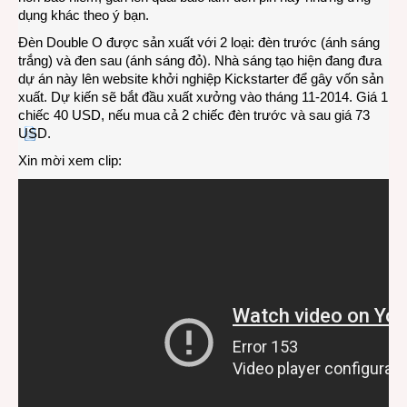
dụng khác theo ý bạn.
Đèn Double O được sản xuất với 2 loại: đèn trước (ánh sáng
trắng) và đen sau (ánh sáng đỏ). Nhà sáng tạo hiện đang đưa
dự án này lên website khởi nghiệp Kickstarter để gây vốn sản
xuất. Dự kiến sẽ bắt đầu xuất xưởng vào tháng 11-2014. Giá 1
chiếc 40 USD, nếu mua cả 2 chiếc đèn trước và sau giá 73
USD.
Xin mời xem clip: