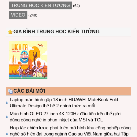
TRUNG HỌC KIẾN TƯỜNG
(64)
VIDEO
(240)
GIA ĐÌNH TRUNG HỌC KIẾN TƯỜNG
CÁC BÀI MỚI
Laptop màn hình gập 18 inch HUAWEI MateBook Fold
Ultimate Design thế hệ 2 chính thức ra mắt
Màn hình OLED 27 inch 4K 120Hz đầu tiên trên thế giới
dùng công nghệ in phun inkjet của MSI và TCL
Hợp tác chiến lược phát triển mô hình khu công nghiệp công
nghệ số hiện đại trong ngành Cao su Việt Nam giữa hai Tập