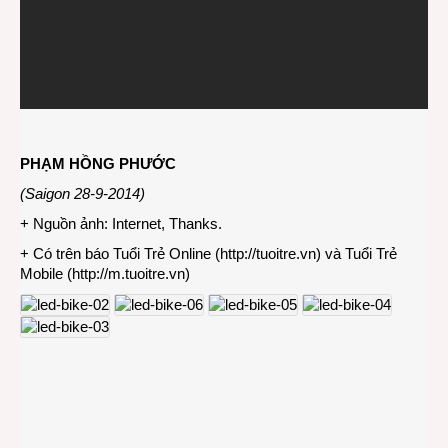
PHẠM HỒNG PHƯỚC
(Saigon 28-9-2014)
+ Nguồn ảnh: Internet, Thanks.
+ Có trên báo Tuổi Trẻ Online (
http://tuoitre.vn
) và Tuổi Trẻ
Mobile (
http://m.tuoitre.vn
)