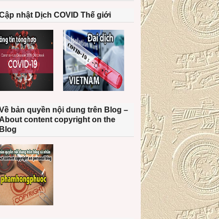
Cập nhật Dịch COVID Thế giới
Về bản quyền nội dung trên Blog –
About content copyright on the
Blog