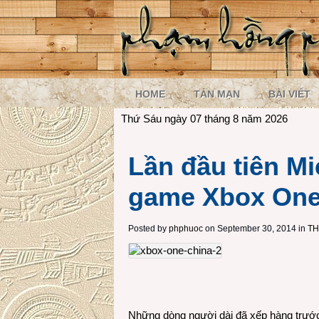
HOME
TẢN MẠN
BÀI VIẾT
Thứ Sáu ngày 07 tháng 8 năm 2026
Lần đầu tiên M
game Xbox One
Posted by
phphuoc
on September 30, 2014 in
TH
Những dòng người dài đã xếp hàng trướ