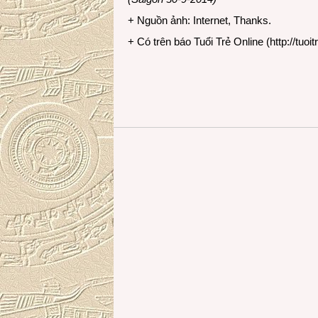
+ Nguồn ảnh: Internet, Thanks.
+ Có trên báo Tuổi Trẻ Online (
http://tuoit