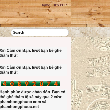
Home
It’s PHP
Xin Cảm ơn Bạn, lượt bạn bè ghé
thăm thứ:
Xin Cảm ơn Bạn, lượt bạn bè ghé
thăm thứ:
Hạnh phúc được chào đón. Bạn có
thể ghé thăm tệ xá này qua 2 cửa:
phamhongphuoc.com và
phamhongphuoc.net