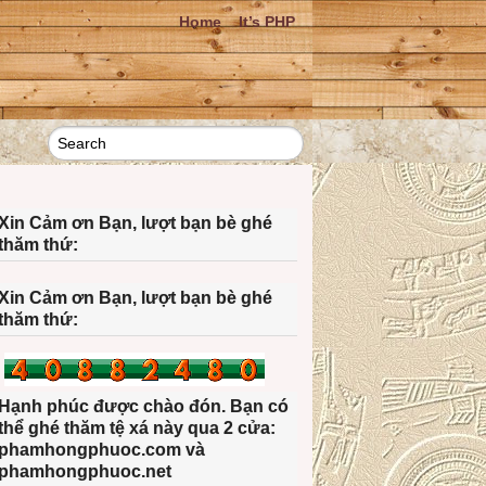
Home
It’s PHP
Xin Cảm ơn Bạn, lượt bạn bè ghé
thăm thứ:
Xin Cảm ơn Bạn, lượt bạn bè ghé
thăm thứ:
Hạnh phúc được chào đón. Bạn có
thể ghé thăm tệ xá này qua 2 cửa:
phamhongphuoc.com và
phamhongphuoc.net