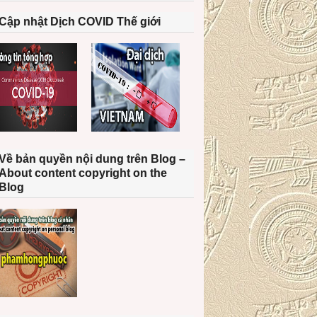
Cập nhật Dịch COVID Thế giới
Về bản quyền nội dung trên Blog –
About content copyright on the
Blog