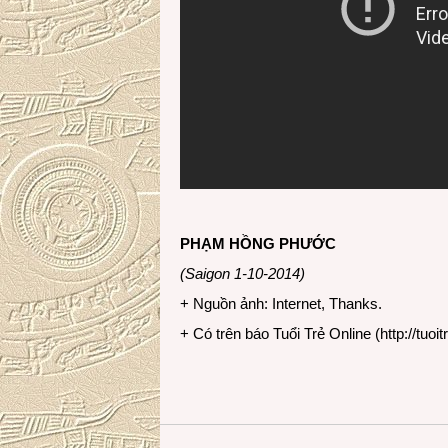
PHẠM HỒNG PHƯỚC
(Saigon 1-10-2014)
+ Nguồn ảnh: Internet, Thanks.
+ Có trên báo Tuổi Trẻ Online (
http://tuoit