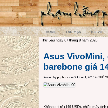
HOME
TẢN MẠN
BÀI VIẾT
Thứ Sáu ngày 07 tháng 8 năm 2026
Asus VivoMini, 
barebone giá 1
Posted by
phphuoc
on October 1, 2014 in
THẾ G
Không chỉ rẻ (149 USD), chiếc máy tính 