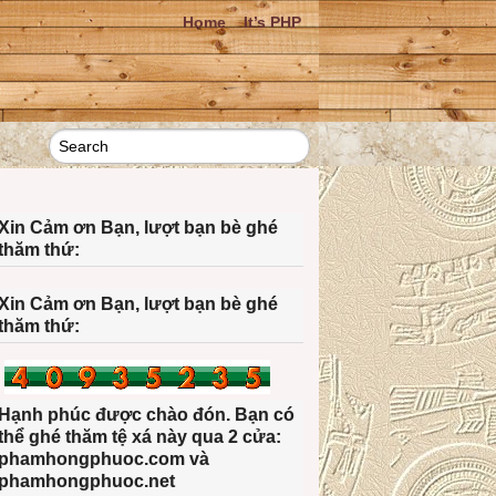
Home
It’s PHP
Xin Cảm ơn Bạn, lượt bạn bè ghé
thăm thứ:
Xin Cảm ơn Bạn, lượt bạn bè ghé
thăm thứ:
Hạnh phúc được chào đón. Bạn có
thể ghé thăm tệ xá này qua 2 cửa:
phamhongphuoc.com và
phamhongphuoc.net