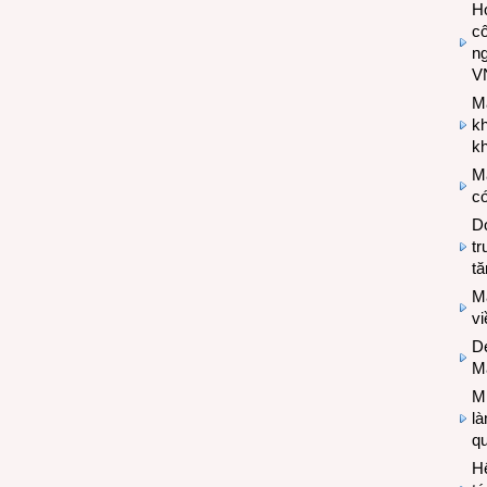
Hợ
cô
n
V
M
k
kh
M
có
Do
tr
tă
M
v
De
M
Mi
l
q
H