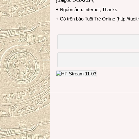
(Saigon 1-10-2014)
+ Nguồn ảnh: Internet, Thanks.
+ Có trên báo Tuổi Trẻ Online (
http://tuoit