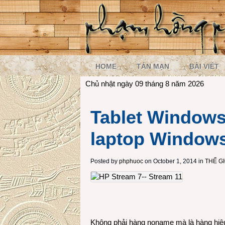
HOME
TẢN MẠN
BÀI VIẾT
Chủ nhật ngày 09 tháng 8 năm 2026
Tablet Windows
laptop Window
Posted by
phphuoc
on October 1, 2014 in
THẾ G
Không phải hàng noname mà là hàng hiệu