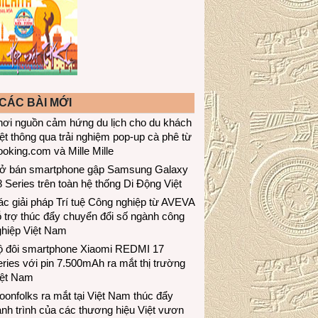
CÁC BÀI MỚI
hơi nguồn cảm hứng du lịch cho du khách
ệt thông qua trải nghiệm pop-up cà phê từ
oking.com và Mille Mille
ở bán smartphone gập Samsung Galaxy
 Series trên toàn hệ thống Di Động Việt
c giải pháp Trí tuệ Công nghiệp từ AVEVA
 trợ thúc đẩy chuyển đổi số ngành công
ghiệp Việt Nam
ộ đôi smartphone Xiaomi REDMI 17
ries với pin 7.500mAh ra mắt thị trường
iệt Nam
onfolks ra mắt tại Việt Nam thúc đẩy
nh trình của các thương hiệu Việt vươn