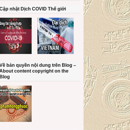
Cập nhật Dịch COVID Thế giới
Về bản quyền nội dung trên Blog –
About content copyright on the
Blog