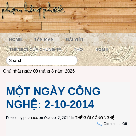
HOME
TẢN MẠN
BÀI VIẾT
THẾ GIỚI CỦA CHÚNG TA
THƠ
HOME
Chủ nhật ngày 09 tháng 8 năm 2026
MỘT NGÀY CÔNG
NGHỆ: 2-10-2014
Posted by
phphuoc
on October 2, 2014 in
THẾ GIỚI CÔNG NGHỆ
on
Comments Off
MỘT
NGÀ