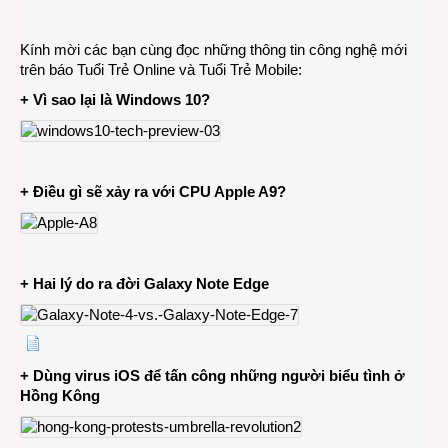
CÔN
NGHỆ
Kính mời các bạn cùng đọc những thông tin công nghệ mới
2-
trên báo Tuổi Trẻ Online và Tuổi Trẻ Mobile:
10-
+ Vì sao lại là Windows 10?
2014
+ Điều gì sẽ xảy ra với CPU Apple A9?
+ Hai lý do ra đời Galaxy Note Edge
+ Dùng virus iOS để tấn công những người biểu tình ở
Hồng Kông