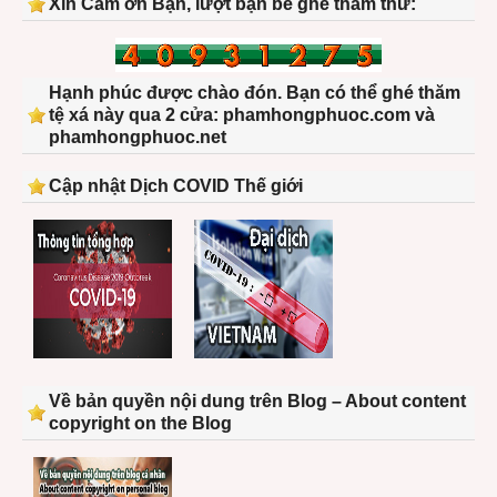
Xin Cảm ơn Bạn, lượt bạn bè ghé thăm thứ:
Hạnh phúc được chào đón. Bạn có thể ghé thăm
tệ xá này qua 2 cửa: phamhongphuoc.com và
phamhongphuoc.net
Cập nhật Dịch COVID Thế giới
Về bản quyền nội dung trên Blog – About content
copyright on the Blog