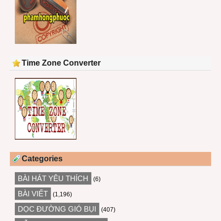
Time Zone Converter
Categories
BÀI HÁT YÊU THÍCH
(6)
BÀI VIẾT
(1,196)
DỌC ĐƯỜNG GIÓ BỤI
(407)