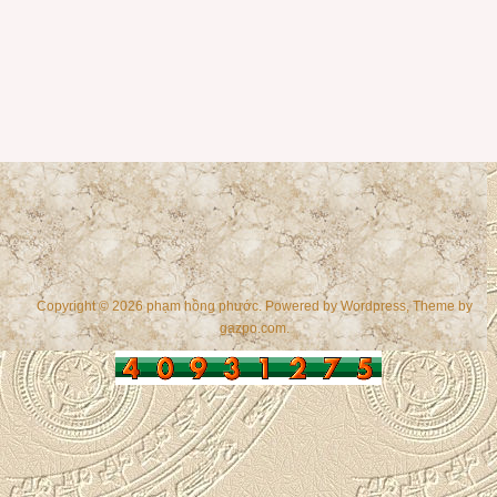
Copyright © 2026 phạm hồng phước. Powered by
Wordpress
, Theme by
gazpo.com
.