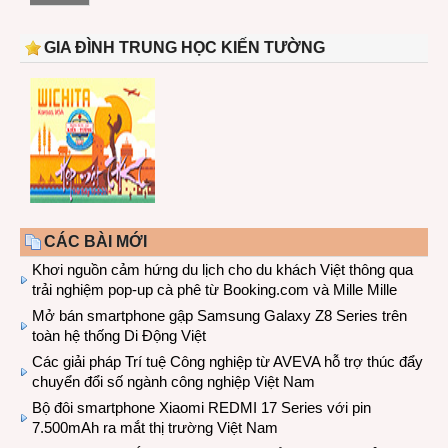
GIA ĐÌNH TRUNG HỌC KIẾN TƯỜNG
CÁC BÀI MỚI
Khơi nguồn cảm hứng du lịch cho du khách Việt thông qua
trải nghiệm pop-up cà phê từ Booking.com và Mille Mille
Mở bán smartphone gập Samsung Galaxy Z8 Series trên
toàn hệ thống Di Động Việt
Các giải pháp Trí tuệ Công nghiệp từ AVEVA hỗ trợ thúc đẩy
chuyển đổi số ngành công nghiệp Việt Nam
Bộ đôi smartphone Xiaomi REDMI 17 Series với pin
7.500mAh ra mắt thị trường Việt Nam