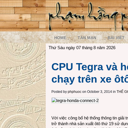
HOME
TẢN MẠN
BÀI VIẾT
Thứ Sáu ngày 07 tháng 8 năm 2026
CPU Tegra và h
chạy trên xe ô
Posted by
phphuoc
on October 3, 2014 in
THẾ G
Với việc công bố hệ thống thông tin giải 
trở thành nhà sản xuất ôtô thứ 19 sử d