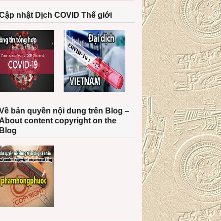
Cập nhật Dịch COVID Thế giới
Về bản quyền nội dung trên Blog –
About content copyright on the
Blog