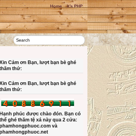
Home
It’s PHP
Xin Cảm ơn Bạn, lượt bạn bè ghé
thăm thứ:
Xin Cảm ơn Bạn, lượt bạn bè ghé
thăm thứ:
Hạnh phúc được chào đón. Bạn có
thể ghé thăm tệ xá này qua 2 cửa:
phamhongphuoc.com và
phamhongphuoc.net