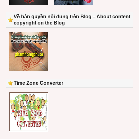
Về bản quyền nội dung trên Blog – About content
copyright on the Blog
Time Zone Converter