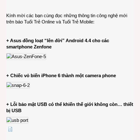
CÔN
NGHỆ
Kính mời các bạn cùng đọc những thông tin công nghệ mới
3-
trên báo Tuổi Trẻ Online và Tuổi Trẻ Mobile:
10-
2014
+ Asus đồng loạt “lên đời” Android 4.4 cho các
smartphone Zenfone
+ Chiếc vỏ biến iPhone 6 thành một camera phone
+ Lỗi bảo mật USB có thể khiến thế giới không còn… thiết
bị USB