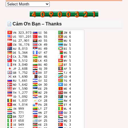
CÁC
BÀI
TRONG
THÁNG
Cảm Ơn Bạn – Thanks