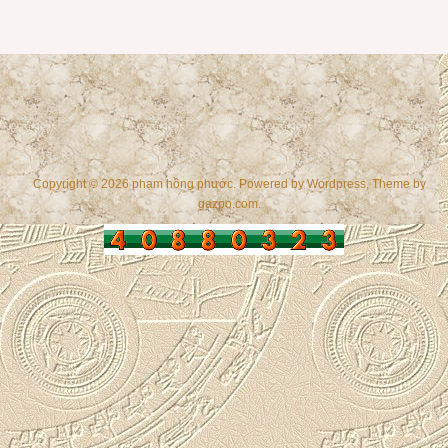
Copyright © 2026 phạm hồng phước. Powered by
Wordpress
, Theme by
gazpo.com
.