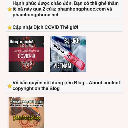
Hạnh phúc được chào đón. Bạn có thể ghé thăm
tệ xá này qua 2 cửa: phamhongphuoc.com và
phamhongphuoc.net
Cập nhật Dịch COVID Thế giới
Về bản quyền nội dung trên Blog – About content
copyright on the Blog