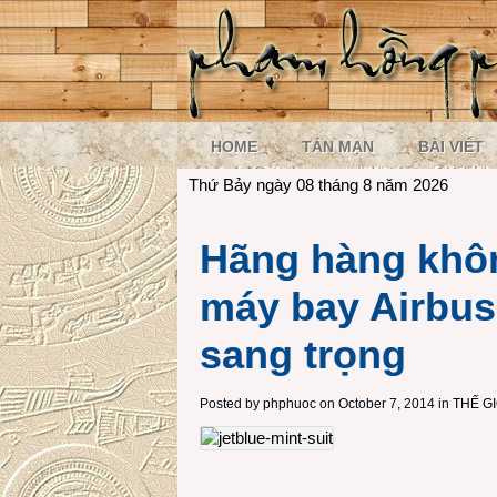
HOME
TẢN MẠN
BÀI VIẾT
Thứ Bảy ngày 08 tháng 8 năm 2026
Hãng hàng khôn
máy bay Airbus
sang trọng
Posted by
phphuoc
on October 7, 2014 in
THẾ G