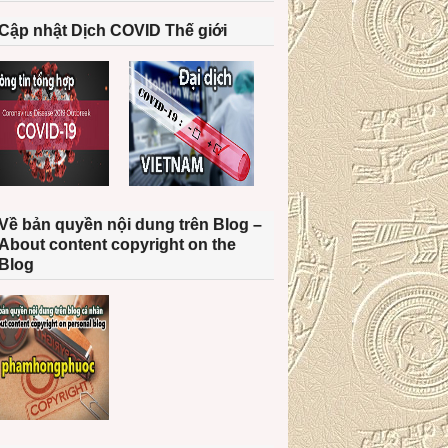
Cập nhật Dịch COVID Thế giới
Về bản quyền nội dung trên Blog –
About content copyright on the
Blog