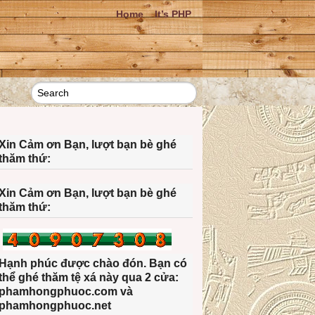
Home
It’s PHP
Xin Cảm ơn Bạn, lượt bạn bè ghé
thăm thứ:
Xin Cảm ơn Bạn, lượt bạn bè ghé
thăm thứ:
Hạnh phúc được chào đón. Bạn có
thể ghé thăm tệ xá này qua 2 cửa:
phamhongphuoc.com và
phamhongphuoc.net