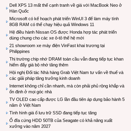
Dell XPS 13 mất thế cạnh tranh về giá với MacBook Neo ở
Hàn Quốc
Microsoft có kế hoạch phát triển WinUI 3 để làm máy tính
8GB RAM có thể chạy hiệu quả Windows 11
Hệ điều hành Nissan OS được Honda hợp tác phát triển
dùng chung cho các xe ô-tô thế hệ mới
21 showroom xe máy điện VinFast khai trương tại
Philippines
Thị trường chip nhớ DRAM toàn cầu vẫn đang tiếp tục khan
hiếm đẩy giá bộ nhớ tăng thêm
Hội nghị Đối tác Nhà hàng Grab Việt Nam tư vấn về thuế và
các giải pháp tăng trưởng kinh doanh
Internet không chỉ cần nhanh, mà còn phải phủ rộng khắp và
ổn định ở mọi góc nhà
TV OLED cao cấp được LG lần đầu tiên áp dụng bảo hành 5
năm ở Việt Nam
Tình hình giá ổ lưu trữ SSD đang tiếp tục tăng
Ổ đĩa cứng HDD 50TB của Seagate có khả năng xuất
xưởng vào năm 2027