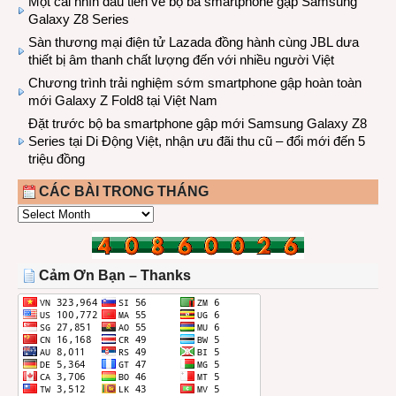
Một cái nhìn đầu tiên về bộ ba smartphone gập Samsung
Galaxy Z8 Series
Sàn thương mại điện tử Lazada đồng hành cùng JBL dưa
thiết bị âm thanh chất lượng đến với nhiều người Việt
Chương trình trải nghiệm sớm smartphone gập hoàn toàn
mới Galaxy Z Fold8 tại Việt Nam
Đặt trước bộ ba smartphone gập mới Samsung Galaxy Z8
Series tại Di Động Việt, nhận ưu đãi thu cũ – đổi mới đến 5
triệu đồng
CÁC BÀI TRONG THÁNG
CÁC
BÀI
TRONG
THÁNG
Cảm Ơn Bạn – Thanks