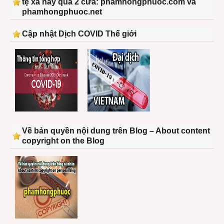
tệ xá này qua 2 cửa: phamhongphuoc.com và
phamhongphuoc.net
Cập nhật Dịch COVID Thế giới
Về bản quyền nội dung trên Blog – About content
copyright on the Blog