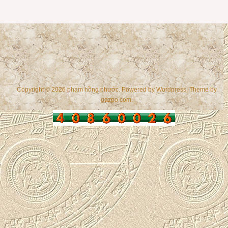
Copyright © 2026 phạm hồng phước. Powered by
Wordpress
, Theme by
gazpo.com
.