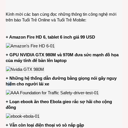
CÔN
NGHỆ
Kính mời các bạn cùng đọc những thông tin công nghệ mới
8-
trên báo Tuổi Trẻ Online và Tuổi Trẻ Mobile:
10-
2014
+ Amazon Fire HD 6, tablet 6 inch giá 99 USD
+ GPU NVIDIA GTX 980M và 970M đưa sức mạnh đồ họa
của máy tính để bàn lên laptop
+ Những hệ thống dẫn đường bằng giọng nói gây nguy
hiểm cho người lái xe
+ Loạn ebook ăn theo Ebola gieo rắc sợ hãi cho cộng
đồng
+ Vẫn còn loại điện thoại vỏ sò nắp gập