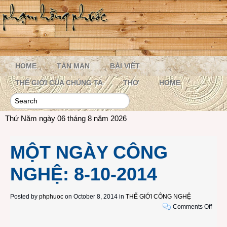
HOME
TẢN MẠN
BÀI VIẾT
THẾ GIỚI CỦA CHÚNG TA
THƠ
HOME
Thứ Năm ngày 06 tháng 8 năm 2026
MỘT NGÀY CÔNG
NGHỆ: 8-10-2014
Posted by
phphuoc
on October 8, 2014 in
THẾ GIỚI CÔNG NGHỆ
on
Comments Off
MỘT
NGÀ