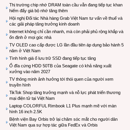
Thị trường chip nhớ DRAM toàn cầu vẫn đang tiếp tục khan
hiếm đẩy giá bộ nhớ tăng thêm
Hội nghị Đối tác Nhà hàng Grab Việt Nam tư vấn về thuế và
các giải pháp tăng trưởng kinh doanh
Internet không chỉ cần nhanh, mà còn phải phủ rộng khắp và
ổn định ở mọi góc nhà
TV OLED cao cấp được LG lần đầu tiên áp dụng bảo hành 5
năm ở Việt Nam
Tình hình giá ổ lưu trữ SSD đang tiếp tục tăng
Ổ đĩa cứng HDD 50TB của Seagate có khả năng xuất
xưởng vào năm 2027
TV thông minh ảnh hưởng tới thói quen của người xem
truyền hình
TikTok Shop tăng trưởng mạnh và nỗ lực phát triển thương
mại điện tử tại Việt Nam
Laptop COLORFUL Rimbook L1 Plus mạnh mẽ với màn
hình 16 inch 2.5K
Bệnh viện Bay Orbis trở lại chăm sóc mắt cho người dân
Việt Nam qua sự hợp tác giữa FedEx và Orbis