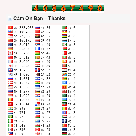
BÀI
TRONG
THÁNG
Cảm Ơn Bạn – Thanks