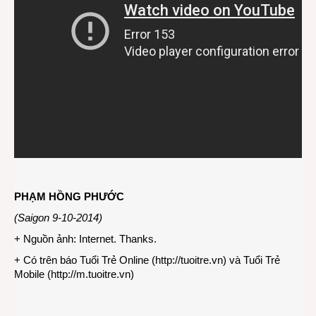
PHẠM HỒNG PHƯỚC
(Saigon 9-10-2014)
+ Nguồn ảnh: Internet. Thanks.
+ Có trên báo Tuổi Trẻ Online (
http://tuoitre.vn
) và Tuổi Trẻ
Mobile (
http://m.tuoitre.vn
)