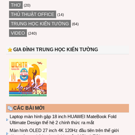
THƠ
(20)
THỦ THUẬT OFFICE
(14)
TRUNG HỌC KIẾN TƯỜNG
(64)
VIDEO
(240)
GIA ĐÌNH TRUNG HỌC KIẾN TƯỜNG
CÁC BÀI MỚI
Laptop màn hình gập 18 inch HUAWEI MateBook Fold
Ultimate Design thế hệ 2 chính thức ra mắt
Màn hình OLED 27 inch 4K 120Hz đầu tiên trên thế giới