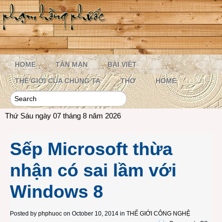
HOME
TẢN MẠN
BÀI VIẾT
THẾ GIỚI CỦA CHÚNG TA
THƠ
HOME
Thứ Sáu ngày 07 tháng 8 năm 2026
Sếp Microsoft thừa
nhận có sai lầm với
Windows 8
Posted by
phphuoc
on October 10, 2014 in
THẾ GIỚI CÔNG NGHỆ