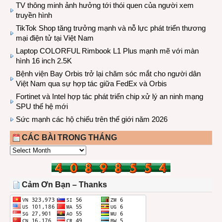
TV thông minh ảnh hưởng tới thói quen của người xem
truyền hình
TikTok Shop tăng trưởng mạnh và nỗ lực phát triển thương
mại điện tử tại Việt Nam
Laptop COLORFUL Rimbook L1 Plus mạnh mẽ với màn
hình 16 inch 2.5K
Bệnh viện Bay Orbis trở lại chăm sóc mắt cho người dân
Việt Nam qua sự hợp tác giữa FedEx và Orbis
Fortinet và Intel hợp tác phát triển chip xử lý an ninh mạng
SPU thế hệ mới
Sức mạnh các hộ chiếu trên thế giới năm 2026
CÁC BÀI TRONG THÁNG
CÁC
BÀI
TRONG
THÁNG
Cảm Ơn Bạn – Thanks