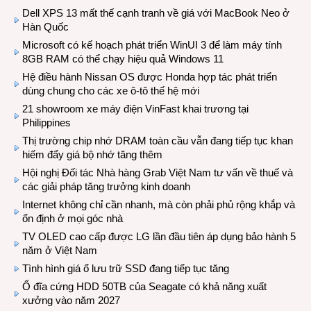
Dell XPS 13 mất thế cạnh tranh về giá với MacBook Neo ở
Hàn Quốc
Microsoft có kế hoạch phát triển WinUI 3 để làm máy tính
8GB RAM có thể chạy hiệu quả Windows 11
Hệ điều hành Nissan OS được Honda hợp tác phát triển
dùng chung cho các xe ô-tô thế hệ mới
21 showroom xe máy điện VinFast khai trương tại
Philippines
Thị trường chip nhớ DRAM toàn cầu vẫn đang tiếp tục khan
hiếm đẩy giá bộ nhớ tăng thêm
Hội nghị Đối tác Nhà hàng Grab Việt Nam tư vấn về thuế và
các giải pháp tăng trưởng kinh doanh
Internet không chỉ cần nhanh, mà còn phải phủ rộng khắp và
ổn định ở mọi góc nhà
TV OLED cao cấp được LG lần đầu tiên áp dụng bảo hành 5
năm ở Việt Nam
Tình hình giá ổ lưu trữ SSD đang tiếp tục tăng
Ổ đĩa cứng HDD 50TB của Seagate có khả năng xuất
xưởng vào năm 2027