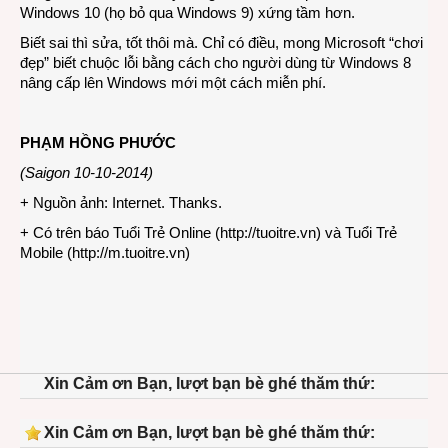
Windows 10 (họ bỏ qua Windows 9) xứng tầm hơn.
Biết sai thì sửa, tốt thôi mà. Chỉ có điều, mong Microsoft “chơi
đẹp” biết chuộc lỗi bằng cách cho người dùng từ Windows 8
nâng cấp lên Windows mới một cách miễn phí.
PHẠM HỒNG PHƯỚC
(Saigon 10-10-2014)
+ Nguồn ảnh: Internet. Thanks.
+ Có trên báo Tuổi Trẻ Online (
http://tuoitre.vn
) và Tuổi Trẻ
Mobile (
http://m.tuoitre.vn
)
Xin Cảm ơn Bạn, lượt bạn bè ghé thăm thứ:
Xin Cảm ơn Bạn, lượt bạn bè ghé thăm thứ: