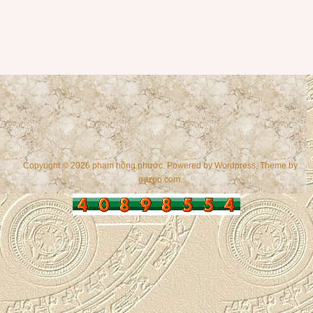
Copyright © 2026 phạm hồng phước. Powered by
Wordpress
, Theme by
gazpo.com
.