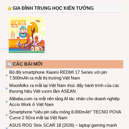
GIA ĐÌNH TRUNG HỌC KIẾN TƯỜNG
CÁC BÀI MỚI
Bộ đôi smartphone Xiaomi REDMI 17 Series với pin
7.500mAh ra mắt thị trường Việt Nam
Moonfolks ra mắt tại Việt Nam thúc đẩy hành trình của các
thương hiệu Việt vươn tầm ASEAN
Alibaba.com ra mắt nền tảng AI tác nhân cho doanh nghiệp
Accio Work ở Việt Nam
Smartphone “siêu pin siêu mỏng 8.000mAh” TECNO POVA
Curve 2 5Gra mắt tại Việt Nam
ASUS ROG Strix SCAR 18 (2026) – laptop gaming mạnh