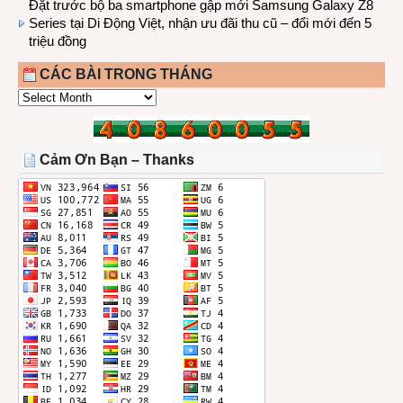
Đặt trước bộ ba smartphone gập mới Samsung Galaxy Z8
Series tại Di Động Việt, nhận ưu đãi thu cũ – đổi mới đến 5
triệu đồng
CÁC BÀI TRONG THÁNG
CÁC
BÀI
TRONG
THÁNG
Cảm Ơn Bạn – Thanks