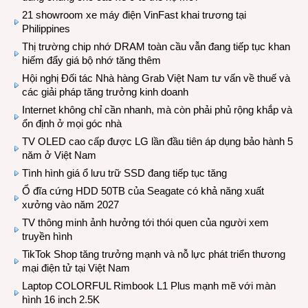
21 showroom xe máy điện VinFast khai trương tại
Philippines
Thị trường chip nhớ DRAM toàn cầu vẫn đang tiếp tục khan
hiếm đẩy giá bộ nhớ tăng thêm
Hội nghị Đối tác Nhà hàng Grab Việt Nam tư vấn về thuế và
các giải pháp tăng trưởng kinh doanh
Internet không chỉ cần nhanh, mà còn phải phủ rộng khắp và
ổn định ở mọi góc nhà
TV OLED cao cấp được LG lần đầu tiên áp dụng bảo hành 5
năm ở Việt Nam
Tình hình giá ổ lưu trữ SSD đang tiếp tục tăng
Ổ đĩa cứng HDD 50TB của Seagate có khả năng xuất
xưởng vào năm 2027
TV thông minh ảnh hưởng tới thói quen của người xem
truyền hình
TikTok Shop tăng trưởng mạnh và nỗ lực phát triển thương
mại điện tử tại Việt Nam
Laptop COLORFUL Rimbook L1 Plus mạnh mẽ với màn
hình 16 inch 2.5K