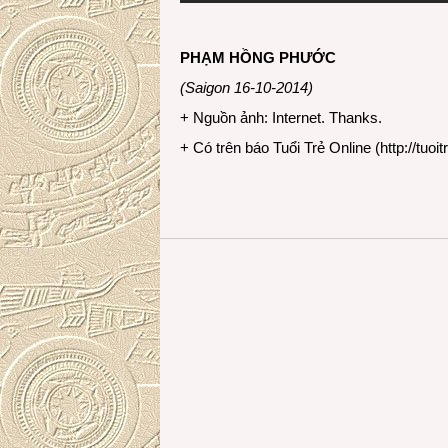
PHẠM HỒNG PHƯỚC
(Saigon 16-10-2014)
+ Nguồn ảnh: Internet. Thanks.
+ Có trên báo Tuổi Trẻ Online (
http://tuoit