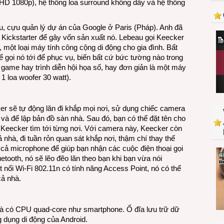
l HD 1080p), hệ thống loa surround không dây và hệ thống
lăn
khắp
trong
u, cựu quản lý dự án của Google ở Paris (Pháp). Anh đã
nhà
 Kickstarter để gây vốn sản xuất nó. Lebeau gọi Keecker
để
i, một loại máy tính công cộng di động cho gia đình. Bất
phục
ể gọi nó tới để phục vụ, biến bất cứ bức tường nào trong
vụ
game hay trình diễn hội họa số, hay đơn giản là một máy
1 loa woofer 30 watt).
ker sẽ tự động lăn đi khắp mọi nơi, sử dụng chiếc camera
 và để lập bản đồ sàn nhà. Sau đó, bạn có thể đặt tên cho
n Keecker tìm tới từng nơi. Với camera này, Keecker còn
nhà, đi tuần rỏn quan sát khắp nơi, thậm chí thay thế
ó cả microphone để giúp bạn nhận các cuộc điện thoại gọi
etooth, nó sẽ lẽo đẽo lăn theo bạn khi bạn vừa nói
kết nối Wi-Fi 802.11n có tính năng Access Point, nó có thể
cả nhà.
và có CPU quad-core như smartphone. Ổ đĩa lưu trữ dữ
 dụng di động của Android.