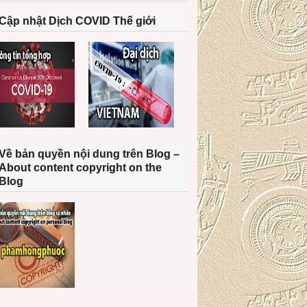
Cập nhật Dịch COVID Thế giới
Về bản quyền nội dung trên Blog –
About content copyright on the
Blog