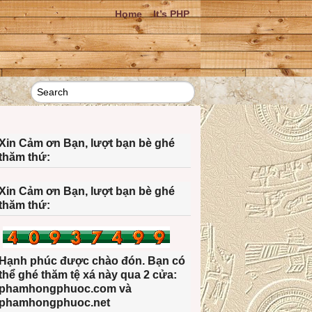
Home
It’s PHP
Xin Cảm ơn Bạn, lượt bạn bè ghé
thăm thứ:
Xin Cảm ơn Bạn, lượt bạn bè ghé
thăm thứ:
Hạnh phúc được chào đón. Bạn có
thể ghé thăm tệ xá này qua 2 cửa:
phamhongphuoc.com và
phamhongphuoc.net