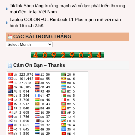
TikTok Shop tăng trưởng mạnh và nỗ lực phát triển thương
mại điện tử tại Việt Nam
Laptop COLORFUL Rimbook L1 Plus mạnh mẽ với màn
hình 16 inch 2.5K
CÁC BÀI TRONG THÁNG
CÁC
BÀI
TRONG
THÁNG
Cảm Ơn Bạn – Thanks