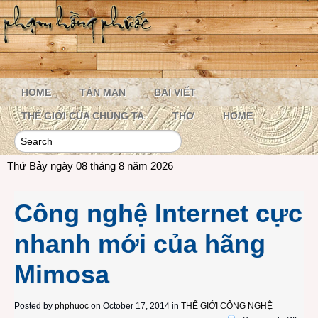
HOME
TẢN MẠN
BÀI VIẾT
THẾ GIỚI CỦA CHÚNG TA
THƠ
HOME
Thứ Bảy ngày 08 tháng 8 năm 2026
Công nghệ Internet cực
nhanh mới của hãng
Mimosa
Posted by
phphuoc
on October 17, 2014 in
THẾ GIỚI CÔNG NGHỆ