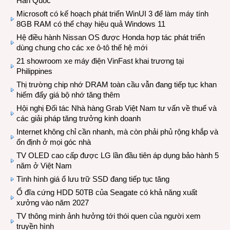
Hàn Quốc
Microsoft có kế hoạch phát triển WinUI 3 để làm máy tính
8GB RAM có thể chạy hiệu quả Windows 11
Hệ điều hành Nissan OS được Honda hợp tác phát triển
dùng chung cho các xe ô-tô thế hệ mới
21 showroom xe máy điện VinFast khai trương tại
Philippines
Thị trường chip nhớ DRAM toàn cầu vẫn đang tiếp tục khan
hiếm đẩy giá bộ nhớ tăng thêm
Hội nghị Đối tác Nhà hàng Grab Việt Nam tư vấn về thuế và
các giải pháp tăng trưởng kinh doanh
Internet không chỉ cần nhanh, mà còn phải phủ rộng khắp và
ổn định ở mọi góc nhà
TV OLED cao cấp được LG lần đầu tiên áp dụng bảo hành 5
năm ở Việt Nam
Tình hình giá ổ lưu trữ SSD đang tiếp tục tăng
Ổ đĩa cứng HDD 50TB của Seagate có khả năng xuất
xưởng vào năm 2027
TV thông minh ảnh hưởng tới thói quen của người xem
truyền hình