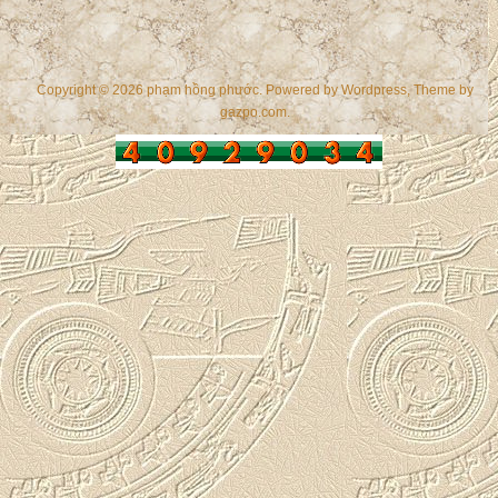
Copyright © 2026 phạm hồng phước. Powered by
Wordpress
, Theme by
gazpo.com
.