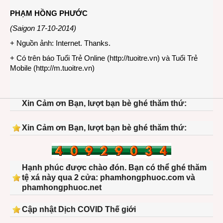
PHẠM HỒNG PHƯỚC
(Saigon 17-10-2014)
+ Nguồn ảnh: Internet. Thanks.
+ Có trên báo Tuổi Trẻ Online (
http://tuoitre.vn
) và Tuổi Trẻ
Mobile (
http://m.tuoitre.vn
)
Xin Cảm ơn Bạn, lượt bạn bè ghé thăm thứ:
Xin Cảm ơn Bạn, lượt bạn bè ghé thăm thứ:
Hạnh phúc được chào đón. Bạn có thể ghé thăm
tệ xá này qua 2 cửa: phamhongphuoc.com và
phamhongphuoc.net
Cập nhật Dịch COVID Thế giới