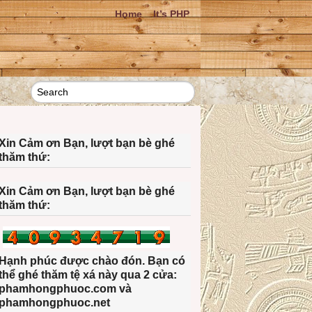
Home
It’s PHP
Xin Cảm ơn Bạn, lượt bạn bè ghé
thăm thứ:
Xin Cảm ơn Bạn, lượt bạn bè ghé
thăm thứ:
Hạnh phúc được chào đón. Bạn có
thể ghé thăm tệ xá này qua 2 cửa:
phamhongphuoc.com và
phamhongphuoc.net