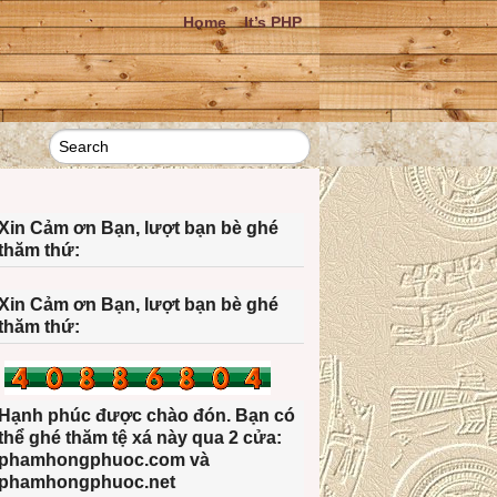
Home
It’s PHP
Xin Cảm ơn Bạn, lượt bạn bè ghé
thăm thứ:
Xin Cảm ơn Bạn, lượt bạn bè ghé
thăm thứ:
Hạnh phúc được chào đón. Bạn có
thể ghé thăm tệ xá này qua 2 cửa:
phamhongphuoc.com và
phamhongphuoc.net