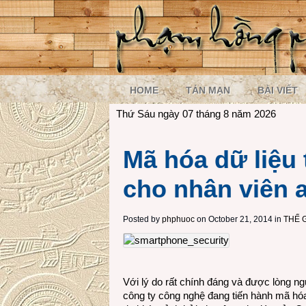
HOME
TẢN MẠN
BÀI VIẾT
Thứ Sáu ngày 07 tháng 8 năm 2026
Mã hóa dữ liệu 
cho nhân viên 
Posted by
phphuoc
on October 21, 2014 in
THẾ 
Với lý do rất chính đáng và được lòng n
công ty công nghệ đang tiến hành mã hóa