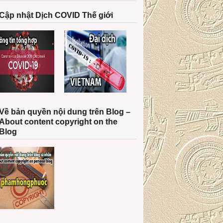
Cập nhật Dịch COVID Thế giới
Về bản quyền nội dung trên Blog –
About content copyright on the
Blog