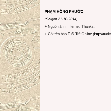
PHẠM HỒNG PHƯỚC
(Saigon 21-10-2014)
+ Nguồn ảnh: Internet. Thanks.
+ Có trên báo Tuổi Trẻ Online (
http://tuoit