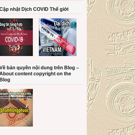
Cập nhật Dịch COVID Thế giới
Về bản quyền nội dung trên Blog –
About content copyright on the
Blog