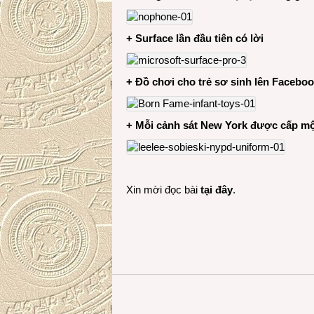
+ Surface lần đầu tiên có lời
+ Đồ chơi cho trẻ sơ sinh lên Facebo
+ Mỗi cảnh sát New York được cấp m
Xin mời đọc bài
tại đây
.