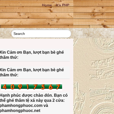
Home
It’s PHP
Xin Cảm ơn Bạn, lượt bạn bè ghé
thăm thứ:
Xin Cảm ơn Bạn, lượt bạn bè ghé
thăm thứ:
Hạnh phúc được chào đón. Bạn có
thể ghé thăm tệ xá này qua 2 cửa:
phamhongphuoc.com và
phamhongphuoc.net