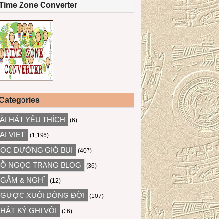
Time Zone Converter
Categories
ÀI HÁT YÊU THÍCH
(6)
ÀI VIẾT
(1,196)
ỌC ĐƯỜNG GIÓ BỤI
(407)
Ỗ NGỌC TRANG BLOG
(36)
GẪM & NGHĨ
(12)
GƯỢC XUÔI DÒNG ĐỜI
(107)
HẬT KÝ GHI VỘI
(36)