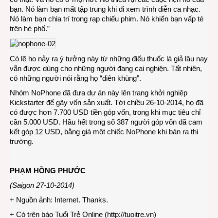
bạn. Nó làm bạn mất tập trung khi đi xem trình diễn ca nhạc.
Nó làm bạn chia trí trong rạp chiếu phim. Nó khiến bạn vấp té
trên hè phố.”
Có lẽ họ nảy ra ý tưởng này từ những điếu thuốc lá giả lâu nay
vẫn được dùng cho những người đang cai nghiện. Tất nhiên,
có những người nói rằng họ “diên khùng”.
Nhóm NoPhone đã đưa dự án này lên trang khởi nghiệp
Kickstarter để gây vốn sản xuất. Tới chiều 26-10-2014, họ đã
có được hơn 7.700 USD tiền góp vốn, trong khi mục tiêu chỉ
cần 5.000 USD. Hầu hết trong số 387 người góp vốn đã cam
kết góp 12 USD, bằng giá một chiếc NoPhone khi bán ra thị
trường.
PHẠM HỒNG PHƯỚC
(Saigon 27-10-2014)
+ Nguồn ảnh: Internet. Thanks.
+ Có trên báo Tuổi Trẻ Online (
http://tuoitre.vn
)