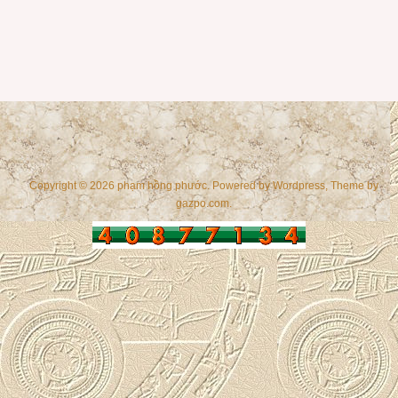
Copyright © 2026 phạm hồng phước. Powered by
Wordpress
, Theme by
gazpo.com
.