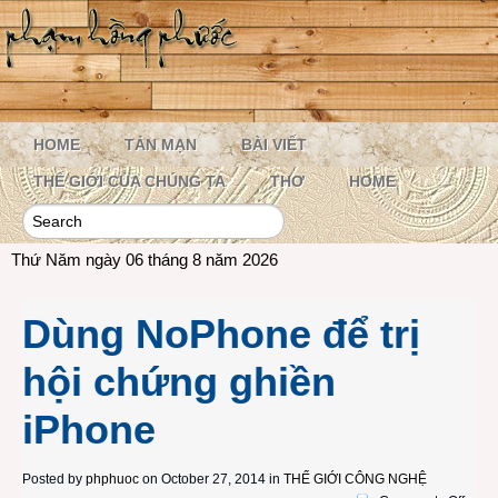
HOME
TẢN MẠN
BÀI VIẾT
THẾ GIỚI CỦA CHÚNG TA
THƠ
HOME
Thứ Năm ngày 06 tháng 8 năm 2026
Dùng NoPhone để trị
hội chứng ghiền
iPhone
Posted by
phphuoc
on October 27, 2014 in
THẾ GIỚI CÔNG NGHỆ