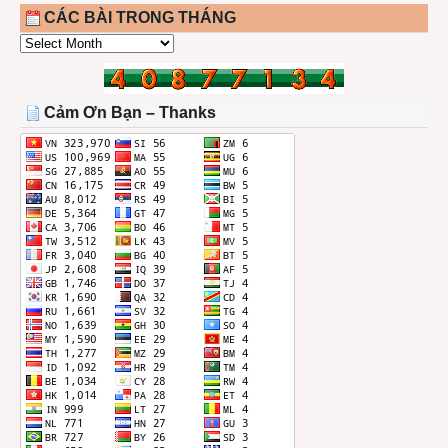
CÁC BÀI TRONG THÁNG
CÁC
BÀI
TRONG
THÁNG
Cảm Ơn Bạn – Thanks