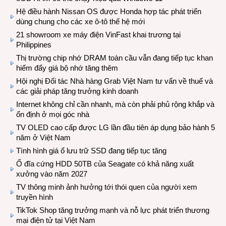
Hệ điều hành Nissan OS được Honda hợp tác phát triển
dùng chung cho các xe ô-tô thế hệ mới
21 showroom xe máy điện VinFast khai trương tại
Philippines
Thị trường chip nhớ DRAM toàn cầu vẫn đang tiếp tục khan
hiếm đẩy giá bộ nhớ tăng thêm
Hội nghị Đối tác Nhà hàng Grab Việt Nam tư vấn về thuế và
các giải pháp tăng trưởng kinh doanh
Internet không chỉ cần nhanh, mà còn phải phủ rộng khắp và
ổn định ở mọi góc nhà
TV OLED cao cấp được LG lần đầu tiên áp dụng bảo hành 5
năm ở Việt Nam
Tình hình giá ổ lưu trữ SSD đang tiếp tục tăng
Ổ đĩa cứng HDD 50TB của Seagate có khả năng xuất
xưởng vào năm 2027
TV thông minh ảnh hưởng tới thói quen của người xem
truyền hình
TikTok Shop tăng trưởng mạnh và nỗ lực phát triển thương
mại điện tử tại Việt Nam