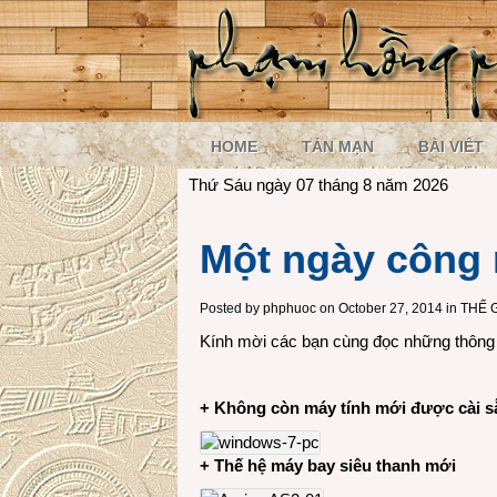
HOME
TẢN MẠN
BÀI VIẾT
Thứ Sáu ngày 07 tháng 8 năm 2026
Một ngày công 
Posted by
phphuoc
on October 27, 2014 in
THẾ 
Kính mời các bạn cùng đọc những thông t
+ Không còn máy tính mới được cài s
+ Thế hệ máy bay siêu thanh mới