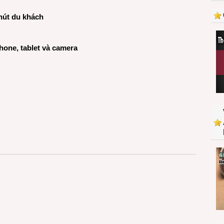
hút du khách
hone, tablet và camera